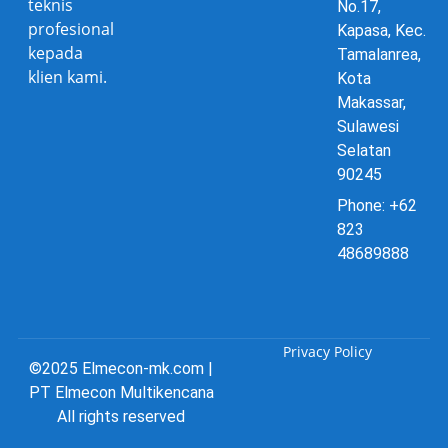
teknis
No.17,
profesional
Kapasa, Kec.
kepada
Tamalanrea,
klien kami.
Kota
Makassar,
Sulawesi
Selatan
90245
Phone: +62
823
48689888
Privacy Policy
©2025 Elmecon-mk.com |
PT Elmecon Multikencana
All rights reserved