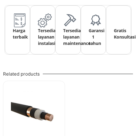
Harga
Tersedia
Tersedia
Garansi
Gratis
terbaik
layanan
layanan
1
Konsultasi
instalasi
maintenance
tahun
Related products