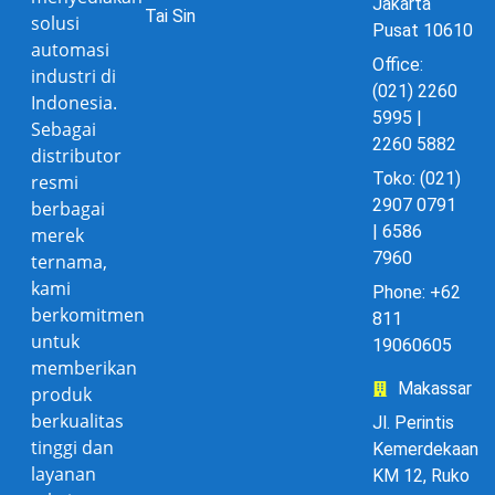
Jakarta
Tai Sin
solusi
Pusat 10610
automasi
Office:
industri di
(021) 2260
Indonesia.
5995 |
Sebagai
2260 5882
distributor
Toko: (021)
resmi
2907 0791
berbagai
| 6586
merek
7960
ternama,
kami
Phone: +62
berkomitmen
811
untuk
19060605
memberikan
Makassar
produk
berkualitas
Jl. Perintis
tinggi dan
Kemerdekaan
layanan
KM 12, Ruko