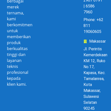
2907 0791
berbagai
| 6586
merek
7960
ternama,
kami
Phone: +62
berkomitmen
811
untuk
19060605
memberikan
Makassar
produk
berkualitas
Jl. Perintis
tinggi dan
Kemerdekaan
layanan
KM 12, Ruko
teknis
No.17,
profesional
Kapasa, Kec.
kepada
Tamalanrea,
klien kami.
Kota
Makassar,
Sulawesi
Selatan
90245