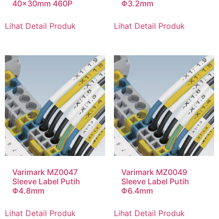
40x30mm 460P
Φ3.2mm
Lihat Detail Produk
Lihat Detail Produk
Varimark MZ0047
Varimark MZ0049
Sleeve Label Putih
Sleeve Label Putih
Φ4.8mm
Φ6.4mm
Lihat Detail Produk
Lihat Detail Produk