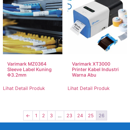
Varimark MZ0364
Varimark XT3000
Sleeve Label Kuning
Printer Kabel Industri
Φ3.2mm
Warna Abu
Lihat Detail Produk
Lihat Detail Produk
←
1
2
3
…
23
24
25
26