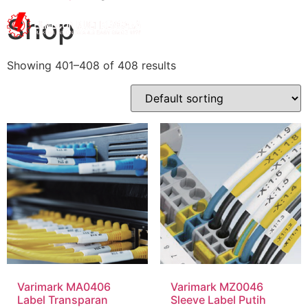
Shop
Showing 401–408 of 408 results
Varimark MA0406
Varimark MZ0046
Label Transparan
Sleeve Label Putih