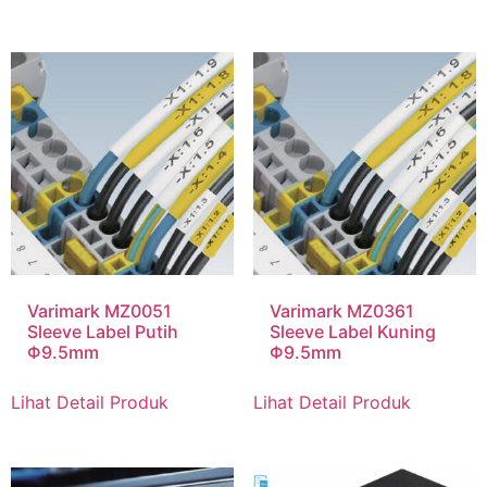
Varimark MZ0051
Varimark MZ0361
Sleeve Label Putih
Sleeve Label Kuning
Φ9.5mm
Φ9.5mm
Lihat Detail Produk
Lihat Detail Produk