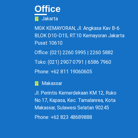
Office
Jakarta
MGK KEMAYORAN, Jl. Angkasa Kav B-6
BLOK D10-D15, RT.10 Kemayoran Jakarta
Pusat 10610
Office: (021) 2260 5995 | 2260 5882
Toko: (021) 2907 0791 | 6586 7960
Phone: +62 811 19060605
Makassar
Jl. Perintis Kemerdekaan KM 12, Ruko
No.17, Kapasa, Kec. Tamalanrea, Kota
Makassar, Sulawesi Selatan 90245
Phone: +62 823 48689888