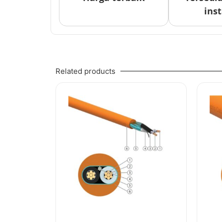
inst
Related products