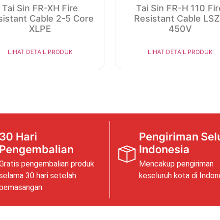
Tai Sin FR-XH Fire
Tai Sin FR-H 110 Fir
istant Cable 2-5 Core
Resistant Cable LS
XLPE
450V
LIHAT DETAIL PRODUK
LIHAT DETAIL PRODUK
30 Hari
Pengiriman Sel
Pengembalian
Indonesia
Gratis pengembalian produk
Mencakup pengiriman
selama 30 hari setelah
keseluruh kota di Indon
pemasangan