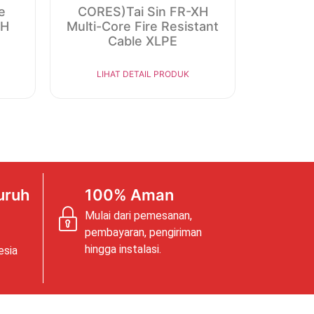
e
CORES)Tai Sin FR-XH
ZH
Multi-Core Fire Resistant
Cable XLPE
LIHAT DETAIL PRODUK
uruh
100% Aman
Mulai dari pemesanan,
pembayaran, pengiriman
hingga instalasi.
esia