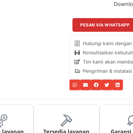
Downlo
PESAN VIA WHATSAPP
Hubungi kami dengan k
Konsultasikan kebutu
Tim kami akan member
Pengiriman & instalas
a layanan
Tersedia layanan
Garansi