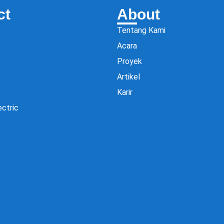
ct
About
Tentang Kami
Acara
Proyek
Artikel
Karir
ectric