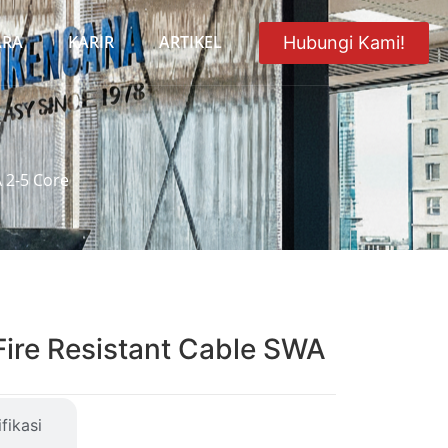
ARA
KARIR
ARTIKEL
Hubungi Kami!
A 2-5 Core
Fire Resistant Cable SWA
fikasi