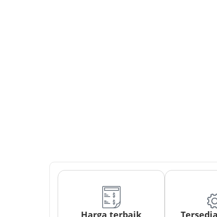
Harga terbaik
Tersedi