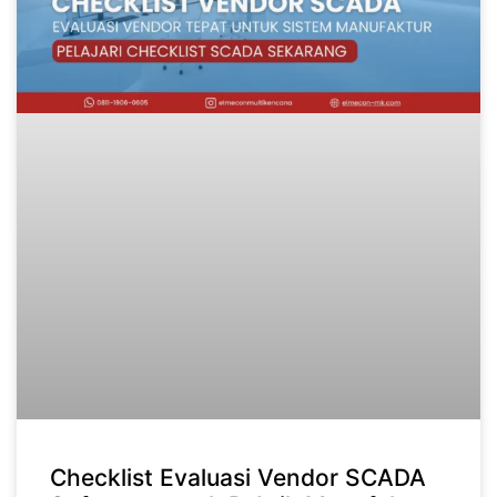
Checklist Evaluasi Vendor SCADA