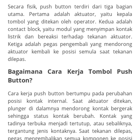
Secara fisik, push button terdiri dari tiga bagian
utama. Pertama adalah aktuator, yaitu kepala
tombol yang ditekan oleh operator. Kedua adalah
contact block, yaitu modul yang menyimpan kontak
listrik dan bereaksi terhadap tekanan aktuator.
Ketiga adalah pegas pengembali yang mendorong
aktuator kembali ke posisi semula saat tekanan
dilepas.
Bagaimana Cara Kerja Tombol Push
Button?
Cara kerja push button bertumpu pada perubahan
posisi kontak internal. Saat aktuator ditekan,
plunger di dalamnya mendorong kontak bergerak
sehingga status kontak berubah. Kontak yang
tadinya terbuka menjadi tertutup, atau sebaliknya,
tergantung jenis kontaknya. Saat tekanan dilepas,
pegas mengembalikan semua komponen ke posisi