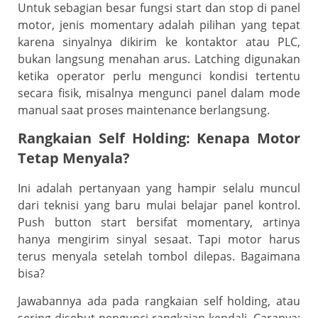
Untuk sebagian besar fungsi start dan stop di panel
motor, jenis momentary adalah pilihan yang tepat
karena sinyalnya dikirim ke kontaktor atau PLC,
bukan langsung menahan arus. Latching digunakan
ketika operator perlu mengunci kondisi tertentu
secara fisik, misalnya mengunci panel dalam mode
manual saat proses maintenance berlangsung.
Rangkaian Self Holding: Kenapa Motor
Tetap Menyala?
Ini adalah pertanyaan yang hampir selalu muncul
dari teknisi yang baru mulai belajar panel kontrol.
Push button start bersifat momentary, artinya
hanya mengirim sinyal sesaat. Tapi motor harus
terus menyala setelah tombol dilepas. Bagaimana
bisa?
Jawabannya ada pada rangkaian self holding, atau
sering disebut pengunci rangkaian kendali. Caranya: