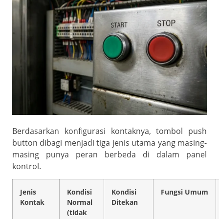
Berdasarkan konfigurasi kontaknya, tombol push
button dibagi menjadi tiga jenis utama yang masing-
masing punya peran berbeda di dalam panel
kontrol.
Jenis
Kondisi
Kondisi
Fungsi Umum
Kontak
Normal
Ditekan
(tidak