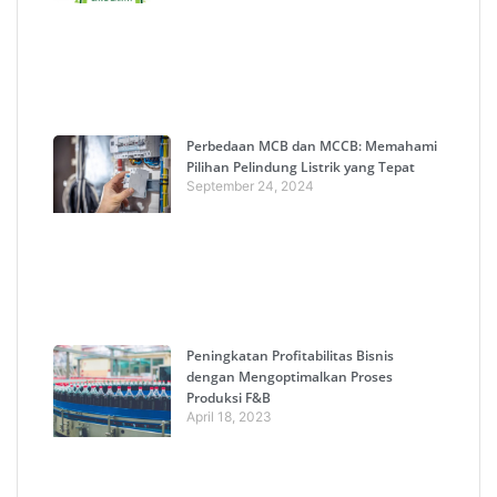
Perbedaan MCB dan MCCB: Memahami
Pilihan Pelindung Listrik yang Tepat
September 24, 2024
Peningkatan Profitabilitas Bisnis
dengan Mengoptimalkan Proses
Produksi F&B
April 18, 2023