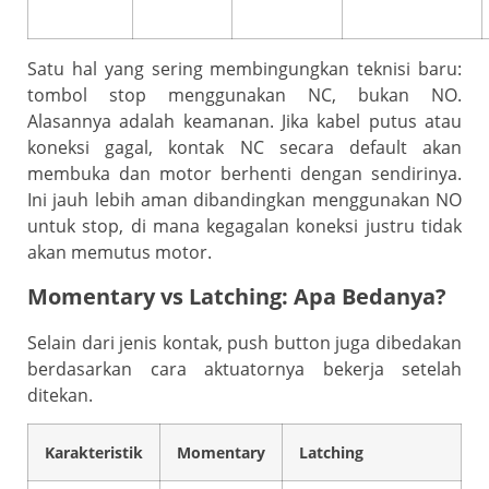
Satu hal yang sering membingungkan teknisi baru:
tombol stop menggunakan NC, bukan NO.
Alasannya adalah keamanan. Jika kabel putus atau
koneksi gagal, kontak NC secara default akan
membuka dan motor berhenti dengan sendirinya.
Ini jauh lebih aman dibandingkan menggunakan NO
untuk stop, di mana kegagalan koneksi justru tidak
akan memutus motor.
Momentary vs Latching: Apa Bedanya?
Selain dari jenis kontak, push button juga dibedakan
berdasarkan cara aktuatornya bekerja setelah
ditekan.
Karakteristik
Momentary
Latching