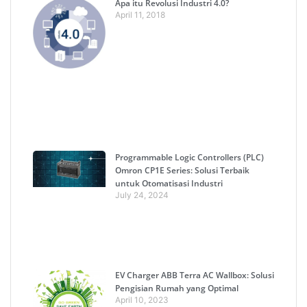
Apa itu Revolusi Industri 4.0?
April 11, 2018
Programmable Logic Controllers (PLC)
Omron CP1E Series: Solusi Terbaik
untuk Otomatisasi Industri
July 24, 2024
EV Charger ABB Terra AC Wallbox: Solusi
Pengisian Rumah yang Optimal
April 10, 2023