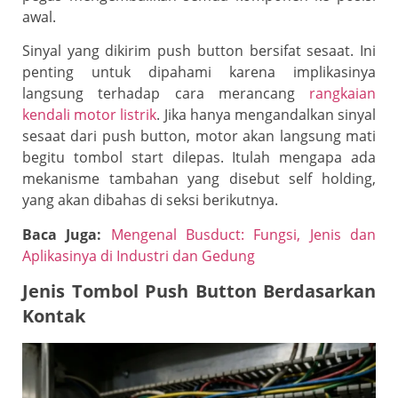
awal.
Sinyal yang dikirim push button bersifat sesaat. Ini
penting untuk dipahami karena implikasinya
langsung terhadap cara merancang
rangkaian
kendali motor listrik
. Jika hanya mengandalkan sinyal
sesaat dari push button, motor akan langsung mati
begitu tombol start dilepas. Itulah mengapa ada
mekanisme tambahan yang disebut self holding,
yang akan dibahas di seksi berikutnya.
Baca Juga:
Mengenal Busduct: Fungsi, Jenis dan
Aplikasinya di Industri dan Gedung
Jenis Tombol Push Button Berdasarkan
Kontak