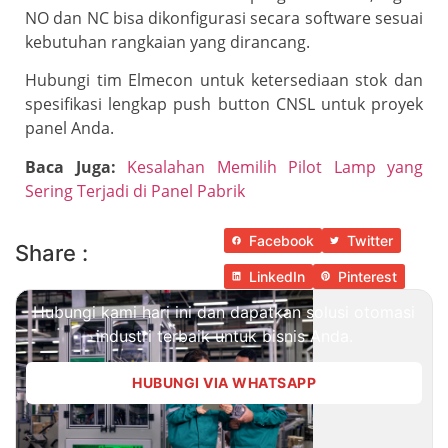
NO dan NC bisa dikonfigurasi secara software sesuai
kebutuhan rangkaian yang dirancang.
Hubungi tim Elmecon untuk ketersediaan stok dan
spesifikasi lengkap push button CNSL untuk proyek
panel Anda.
Baca Juga:
Kesalahan Memilih Pilot Lamp yang
Sering Terjadi di Panel Pabrik
Facebook
Twitter
Share :
LinkedIn
Pinterest
Hubungi kami hari ini dan dapatkan solusi otomasi
industri terbaik untuk bisnis Anda.
HUBUNGI VIA WHATSAPP