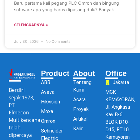
Baru pertama kali pegang PLC Omron dan bingung
software apa yang harus dipasang dulu? Banyak
SELENGKAPNYA »
July 30, 2026
No Comments
Product
About
Office
ABB
Tentang
Jakarta
Berdiri
Kami
Aveva
MGK
sejak 1978,
Acara
KEMAYORAN,
Hikvision
PT
Jl. Angkasa
Proyek
Moxa
Elmecon
Kav B-6
Artikel
Multikencana
Omron
BLOK D10-
telah
Karir
D15, RT.10
Schneider
dipercaya
Kemayoran
Electric