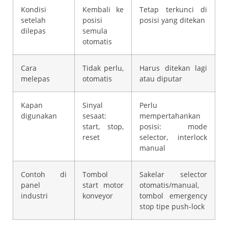
Kondisi
Kembali ke
Tetap terkunci di
setelah
posisi
posisi yang ditekan
dilepas
semula
otomatis
Cara
Tidak perlu,
Harus ditekan lagi
melepas
otomatis
atau diputar
Kapan
Sinyal
Perlu
digunakan
sesaat:
mempertahankan
start, stop,
posisi: mode
reset
selector, interlock
manual
Contoh di
Tombol
Sakelar selector
panel
start motor
otomatis/manual,
industri
konveyor
tombol emergency
stop tipe push-lock