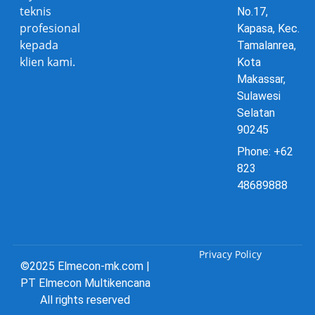
teknis
No.17,
profesional
Kapasa, Kec.
kepada
Tamalanrea,
klien kami.
Kota
Makassar,
Sulawesi
Selatan
90245
Phone: +62
823
48689888
Privacy Policy
©2025 Elmecon-mk.com |
PT Elmecon Multikencana
All rights reserved