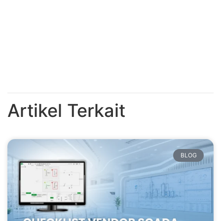
Artikel Terkait
BLOG