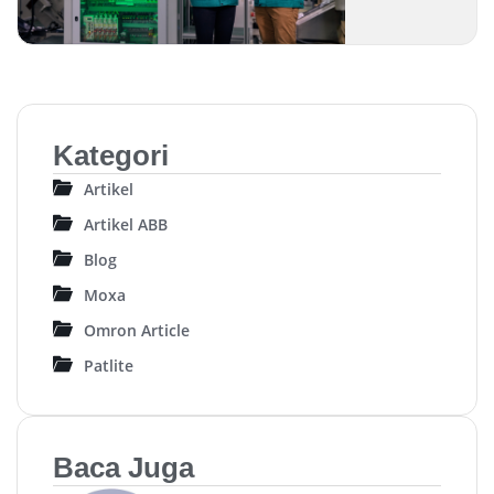
Kategori
Artikel
Artikel ABB
Blog
Moxa
Omron Article
Patlite
Baca Juga