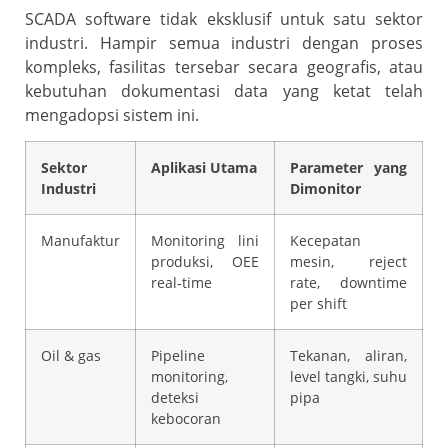
SCADA software tidak eksklusif untuk satu sektor
industri. Hampir semua industri dengan proses
kompleks, fasilitas tersebar secara geografis, atau
kebutuhan dokumentasi data yang ketat telah
mengadopsi sistem ini.
Sektor
Aplikasi Utama
Parameter yang
Industri
Dimonitor
Manufaktur
Monitoring lini
Kecepatan
produksi, OEE
mesin, reject
real-time
rate, downtime
per shift
Oil & gas
Pipeline
Tekanan, aliran,
monitoring,
level tangki, suhu
deteksi
pipa
kebocoran