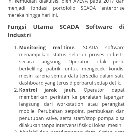
ini kemudian diakuisisi oleh AVEVA pada 2017 dan
menjadi fondasi portofolio SCADA enterprise
mereka hingga hari ini.
Fungsi Utama SCADA Software di
Industri
Monitoring real-time.
SCADA software
menampilkan status seluruh proses industri
secara langsung. Operator tidak perlu
berkeliling pabrik untuk mengecek kondisi
mesin karena semua data tersedia dalam satu
dashboard yang terus diperbarui setiap detik.
Kontrol jarak jauh.
Operator dapat
memberikan perintah ke peralatan lapangan
langsung dari workstation atau perangkat
mobile. Perubahan setpoint, pembukaan dan
penutupan valve, serta start/stop pompa bisa
dilakukan tanpa intervensi fisik di lokasi mesin.