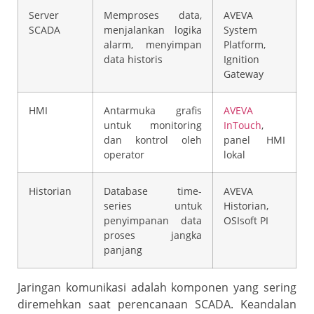
Server
Memproses data,
AVEVA
SCADA
menjalankan logika
System
alarm, menyimpan
Platform,
data historis
Ignition
Gateway
HMI
Antarmuka grafis
AVEVA
untuk monitoring
InTouch
,
dan kontrol oleh
panel HMI
operator
lokal
Historian
Database time-
AVEVA
series untuk
Historian,
penyimpanan data
OSIsoft PI
proses jangka
panjang
Jaringan komunikasi adalah komponen yang sering
diremehkan saat perencanaan SCADA. Keandalan