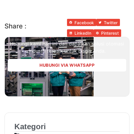
Facebook
Twitter
Share :
LinkedIn
Pinterest
Hubungi kami hari ini dan dapatkan solusi otomasi
industri terbaik untuk bisnis Anda.
HUBUNGI VIA WHATSAPP
Kategori