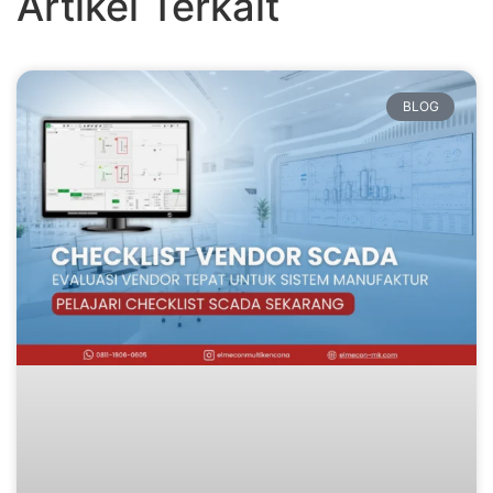
Artikel Terkait
BLOG