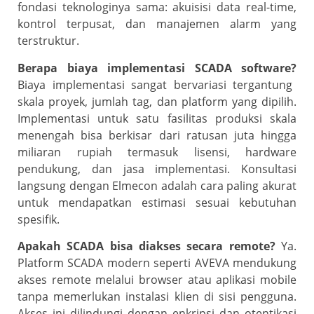
fondasi teknologinya sama: akuisisi data real-time,
kontrol terpusat, dan manajemen alarm yang
terstruktur.
Berapa biaya implementasi SCADA software?
Biaya implementasi sangat bervariasi tergantung
skala proyek, jumlah tag, dan platform yang dipilih.
Implementasi untuk satu fasilitas produksi skala
menengah bisa berkisar dari ratusan juta hingga
miliaran rupiah termasuk lisensi, hardware
pendukung, dan jasa implementasi. Konsultasi
langsung dengan Elmecon adalah cara paling akurat
untuk mendapatkan estimasi sesuai kebutuhan
spesifik.
Apakah SCADA bisa diakses secara remote?
Ya.
Platform SCADA modern seperti AVEVA mendukung
akses remote melalui browser atau aplikasi mobile
tanpa memerlukan instalasi klien di sisi pengguna.
Akses ini dilindungi dengan enkripsi dan otentikasi