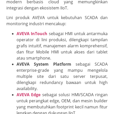
modern berbasis cloud yang memungkinkan
integrasi dengan ekosistem IIoT.
Lini produk AVEVA untuk kebutuhan SCADA dan
monitoring industri mencakup:
AVEVA InTouch
sebagai HMI untuk antarmuka
operator di lini produksi, dilengkapi tampilan
grafis intuitif, manajemen alarm komprehensif,
dan fitur Mobile HMI untuk akses dari tablet
atau smartphone.
AVEVA System Platform
sebagai SCADA
enterprise-grade yang mampu mengelola
multiple site dari satu server terpusat,
dilengkapi redundancy bawaan untuk high
availability.
AVEVA Edge
sebagai solusi HMI/SCADA ringan
untuk perangkat edge, OEM, dan mesin builder
yang membutuhkan footprint kecil namun fitur
lengkap dengan dukungan IIoT.