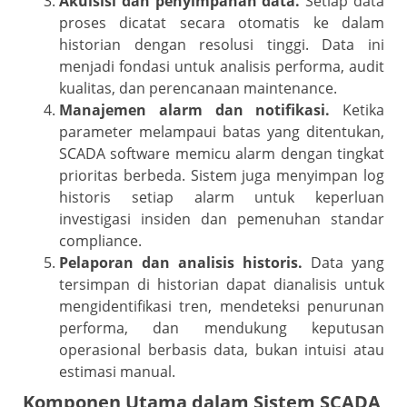
Akuisisi dan penyimpanan data.
Setiap data
proses dicatat secara otomatis ke dalam
historian dengan resolusi tinggi. Data ini
menjadi fondasi untuk analisis performa, audit
kualitas, dan perencanaan maintenance.
Manajemen alarm dan notifikasi.
Ketika
parameter melampaui batas yang ditentukan,
SCADA software memicu alarm dengan tingkat
prioritas berbeda. Sistem juga menyimpan log
historis setiap alarm untuk keperluan
investigasi insiden dan pemenuhan standar
compliance.
Pelaporan dan analisis historis.
Data yang
tersimpan di historian dapat dianalisis untuk
mengidentifikasi tren, mendeteksi penurunan
performa, dan mendukung keputusan
operasional berbasis data, bukan intuisi atau
estimasi manual.
Komponen Utama dalam Sistem SCADA