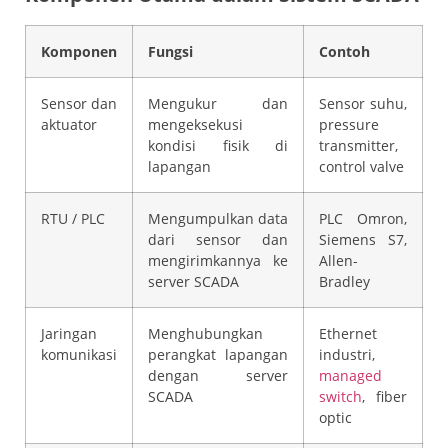
Komponen
Fungsi
Contoh
Sensor dan
Mengukur dan
Sensor suhu,
aktuator
mengeksekusi
pressure
kondisi fisik di
transmitter,
lapangan
control valve
RTU / PLC
Mengumpulkan data
PLC Omron,
dari sensor dan
Siemens S7,
mengirimkannya ke
Allen-
server SCADA
Bradley
Jaringan
Menghubungkan
Ethernet
komunikasi
perangkat lapangan
industri,
dengan server
managed
SCADA
switch
, fiber
optic