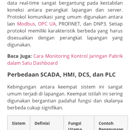
data real-time sangat bergantung pada kestabilan
koneksi antara perangkat lapangan dan server.
Protokol komunikasi yang umum digunakan antara
lain
Modbus
,
OPC UA
, PROFINET, dan DNP3. Setiap
protokol memiliki karakteristik berbeda yang harus
disesuaikan dengan perangkat lapangan yang
digunakan.
Baca Juga:
Cara Monitoring Kontrol Jaringan Pabrik
dalam Satu Dashboard
Perbedaan SCADA, HMI, DCS, dan PLC
Kebingungan antara keempat sistem ini sangat
umum terjadi di lapangan. Keempat istilah ini sering
digunakan bergantian padahal fungsi dan skalanya
berbeda cukup signifikan.
Sistem
Definisi
Fungsi
Contoh
Utama
Penggunaan