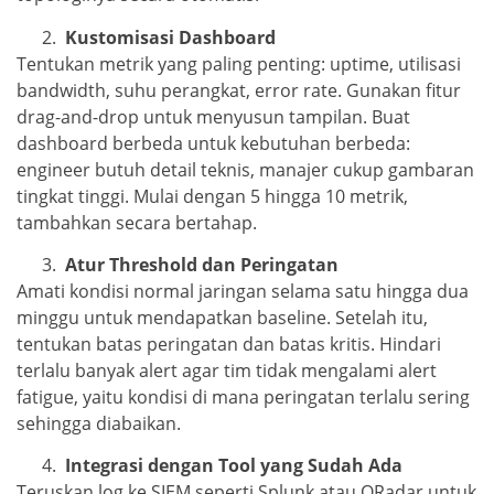
Kustomisasi Dashboard
Tentukan metrik yang paling penting: uptime, utilisasi
bandwidth, suhu perangkat, error rate. Gunakan fitur
drag-and-drop untuk menyusun tampilan. Buat
dashboard berbeda untuk kebutuhan berbeda:
engineer butuh detail teknis, manajer cukup gambaran
tingkat tinggi. Mulai dengan 5 hingga 10 metrik,
tambahkan secara bertahap.
Atur Threshold dan Peringatan
Amati kondisi normal jaringan selama satu hingga dua
minggu untuk mendapatkan baseline. Setelah itu,
tentukan batas peringatan dan batas kritis. Hindari
terlalu banyak alert agar tim tidak mengalami alert
fatigue, yaitu kondisi di mana peringatan terlalu sering
sehingga diabaikan.
Integrasi dengan Tool yang Sudah Ada
Teruskan log ke SIEM seperti Splunk atau QRadar untuk