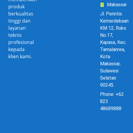
Makassar
produk
berkualitas
Jl. Perintis
tinggi dan
Kemerdekaan
layanan
KM 12, Ruko
teknis
No.17,
profesional
Kapasa, Kec.
kepada
Tamalanrea,
klien kami.
Kota
Makassar,
Sulawesi
Selatan
90245
Phone: +62
823
48689888