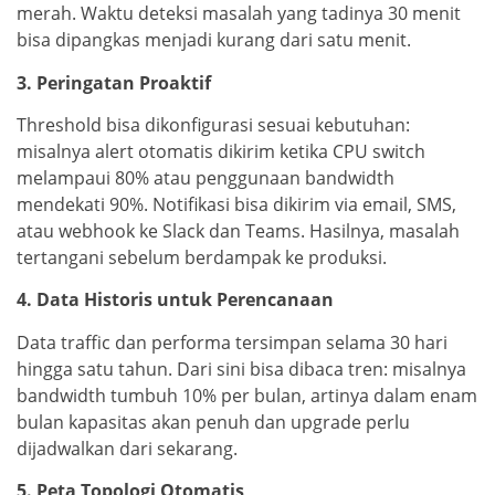
merah. Waktu deteksi masalah yang tadinya 30 menit
bisa dipangkas menjadi kurang dari satu menit.
3. Peringatan Proaktif
Threshold bisa dikonfigurasi sesuai kebutuhan:
misalnya alert otomatis dikirim ketika CPU switch
melampaui 80% atau penggunaan bandwidth
mendekati 90%. Notifikasi bisa dikirim via email, SMS,
atau webhook ke Slack dan Teams. Hasilnya, masalah
tertangani sebelum berdampak ke produksi.
4. Data Historis untuk Perencanaan
Data traffic dan performa tersimpan selama 30 hari
hingga satu tahun. Dari sini bisa dibaca tren: misalnya
bandwidth tumbuh 10% per bulan, artinya dalam enam
bulan kapasitas akan penuh dan upgrade perlu
dijadwalkan dari sekarang.
5. Peta Topologi Otomatis