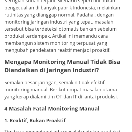
Kerugian sudah terjadi. Skenario seperti ini bukan
pengecualian di banyak pabrik Indonesia, melainkan
rutinitas yang dianggap normal. Padahal, dengan
monitoring jaringan industri yang tepat, masalah
tersebut bisa terdeteksi otomatis bahkan sebelum
produksi terdampak. Artikel ini memandu cara
membangun sistem monitoring terpusat yang
mengubah pendekatan reaktif menjadi proaktif.
Mengapa Monitoring Manual Tidak Bisa
Diandalkan di Jaringan Industri?
Semakin besar jaringan, semakin tidak efektif
monitoring manual. Berikut empat masalah utama
yang kerap dialami tim OT dan IT di lantai produksi.
4 Masalah Fatal Monitoring Manual
1. Reaktif, Bukan Proaktif
Tim baru mengetahui ada masalah setelah produksi