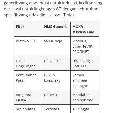
generik yang diadaptasi untuk industri. Ia dirancang
dari awal untuk lingkungan OT dengan kebutuhan
spesifik yang tidak dimiliki tool IT biasa.
Fitur
NMS Generik
MOXA
MXview One
Protokol OT
SNMP saja
Modbus,
EtherNet/IP,
PROFINET
Fokus
Desain IT
Dirancang
Lingkungan
untuk OT
Kemudahan
Cukup
Ramah
Pakai
kompleks
engineer
lapangan
Integrasi
Generik
Mendalam
MOXA
dan optimal
Skalabilitas
Terbatas
10 hingga