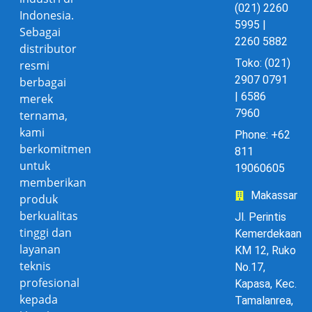
(021) 2260
Indonesia.
5995 |
Sebagai
2260 5882
distributor
Toko: (021)
resmi
2907 0791
berbagai
| 6586
merek
7960
ternama,
kami
Phone: +62
berkomitmen
811
untuk
19060605
memberikan
Makassar
produk
berkualitas
Jl. Perintis
tinggi dan
Kemerdekaan
layanan
KM 12, Ruko
teknis
No.17,
profesional
Kapasa, Kec.
kepada
Tamalanrea,