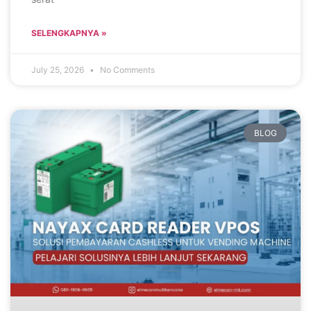
SELENGKAPNYA »
July 25, 2026
No Comments
BLOG