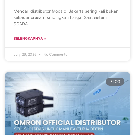
Mencari distributor Moxa di Jakarta sering kali bukan
sekadar urusan bandingkan harga. Saat sistem
SCADA
SELENGKAPNYA »
July 29, 2026
No Comments
BLOG