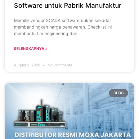
Software untuk Pabrik Manufaktur
Memilih vendor SCADA software bukan sekadar
membandingkan harga penawaran. Checklist ini
membantu tim engineering dan
SELENGKAPNYA »
August 3, 2026
No Comments
BLOG