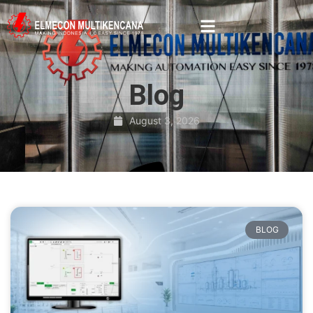
Blog
August 3, 2026
BLOG