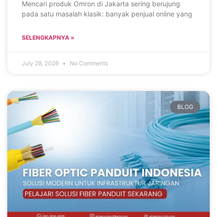
Mencari produk Omron di Jakarta sering berujung
pada satu masalah klasik: banyak penjual online yang
SELENGKAPNYA »
July 28, 2026
No Comments
BLOG