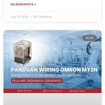
SELENGKAPNYA »
July 21, 2026
No Comments
BLOG