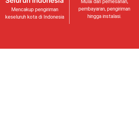
Seluruh Indonesia
Mulai dari pemesanan,
pembayaran, pengiriman
Mencakup pengiriman
hingga instalasi.
keseluruh kota di Indonesia