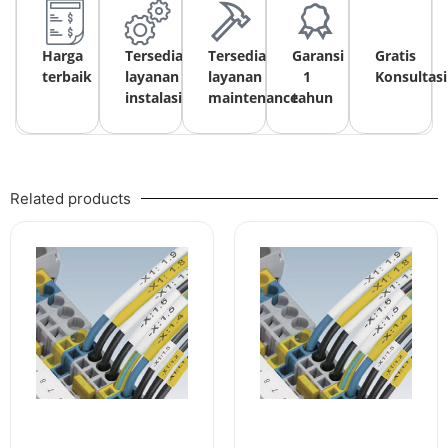
Harga
Tersedia
Tersedia
Garansi
Gratis
terbaik
layanan
layanan
1
Konsultasi
instalasi
maintenance
tahun
Related products