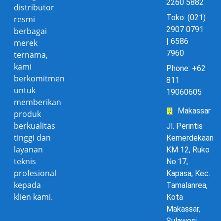
2260 5882
distributor
Toko: (021)
resmi
2907 0791
berbagai
| 6586
merek
7960
ternama,
kami
Phone: +62
berkomitmen
811
untuk
19060605
memberikan
Makassar
produk
berkualitas
Jl. Perintis
tinggi dan
Kemerdekaan
layanan
KM 12, Ruko
teknis
No.17,
profesional
Kapasa, Kec.
kepada
Tamalanrea,
klien kami.
Kota
Makassar,
Sulawesi