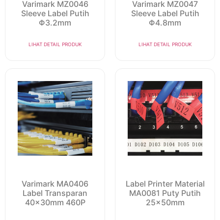
Varimark MZ0046
Varimark MZ0047
Sleeve Label Putih
Sleeve Label Putih
Φ3.2mm
Φ4.8mm
LIHAT DETAIL PRODUK
LIHAT DETAIL PRODUK
Varimark MA0406
Label Printer Material
Label Transparan
MA0081 Puty Putih
40x30mm 460P
25x50mm