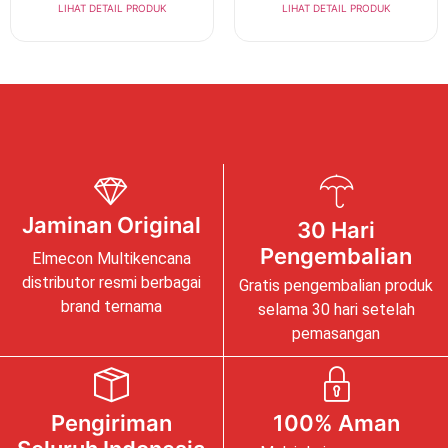
LIHAT DETAIL PRODUK
LIHAT DETAIL PRODUK
Jaminan Original
30 Hari
Pengembalian
Elmecon Multikencana
distributor resmi berbagai
Gratis pengembalian produk
brand ternama
selama 30 hari setelah
pemasangan
Pengiriman
100% Aman