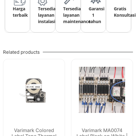
Harga
Tersedia
Tersedia
Garansi
Gratis
terbaik
layanan
layanan
1
Konsultasi
instalasi
maintenance
tahun
Related products
Varimark Colored
Varimark MA0074