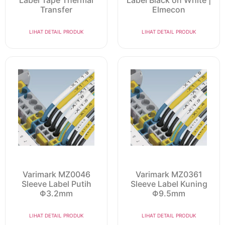
Label Tape Thermal
Label Black on White |
Transfer
Elmecon
LIHAT DETAIL PRODUK
LIHAT DETAIL PRODUK
Varimark MZ0046
Varimark MZ0361
Sleeve Label Putih
Sleeve Label Kuning
Φ3.2mm
Φ9.5mm
LIHAT DETAIL PRODUK
LIHAT DETAIL PRODUK