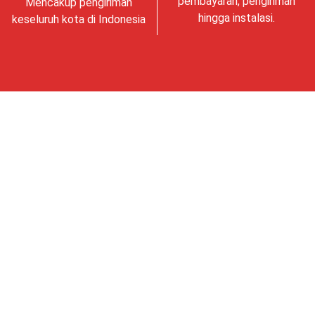
pembayaran, pengiriman
Mencakup pengiriman
hingga instalasi.
keseluruh kota di Indonesia