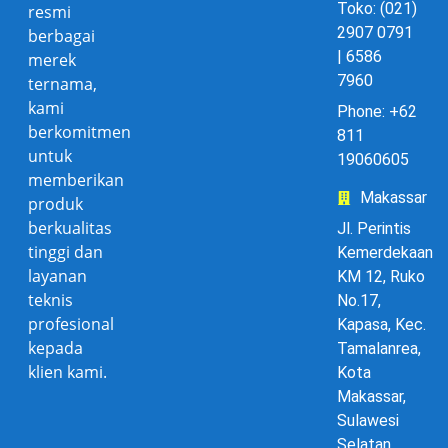
Toko: (021)
resmi
2907 0791
berbagai
| 6586
merek
7960
ternama,
kami
Phone: +62
berkomitmen
811
untuk
19060605
memberikan
Makassar
produk
berkualitas
Jl. Perintis
tinggi dan
Kemerdekaan
layanan
KM 12, Ruko
teknis
No.17,
profesional
Kapasa, Kec.
kepada
Tamalanrea,
klien kami.
Kota
Makassar,
Sulawesi
Selatan