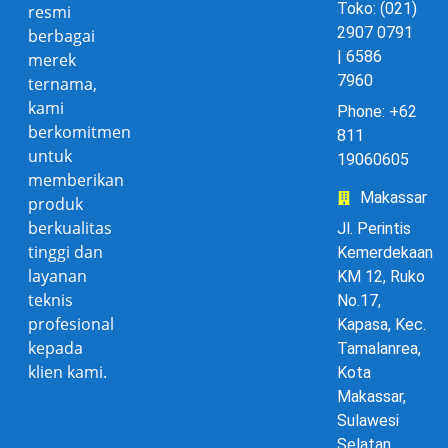
Toko: (021)
resmi
2907 0791
berbagai
| 6586
merek
7960
ternama,
kami
Phone: +62
berkomitmen
811
untuk
19060605
memberikan
Makassar
produk
berkualitas
Jl. Perintis
tinggi dan
Kemerdekaan
layanan
KM 12, Ruko
teknis
No.17,
profesional
Kapasa, Kec.
kepada
Tamalanrea,
klien kami.
Kota
Makassar,
Sulawesi
Selatan