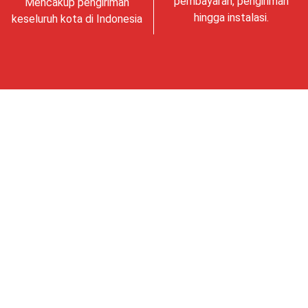
pembayaran, pengiriman
Mencakup pengiriman
hingga instalasi.
keseluruh kota di Indonesia