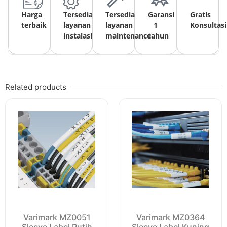
Harga
Tersedia
Tersedia
Garansi
Gratis
terbaik
layanan
layanan
1
Konsultasi
instalasi
maintenance
tahun
Related products
Varimark MZ0051
Varimark MZ0364