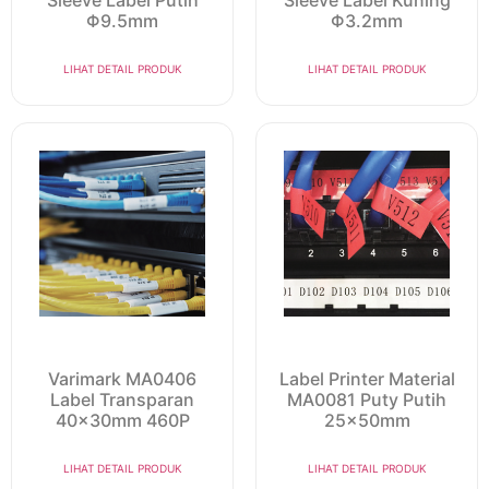
Sleeve Label Putih
Sleeve Label Kuning
Φ9.5mm
Φ3.2mm
LIHAT DETAIL PRODUK
LIHAT DETAIL PRODUK
Varimark MA0406
Label Printer Material
Label Transparan
MA0081 Puty Putih
40x30mm 460P
25x50mm
LIHAT DETAIL PRODUK
LIHAT DETAIL PRODUK