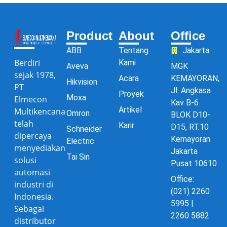
Product
About
Office
ABB
Tentang
Jakarta
Berdiri
Kami
Aveva
MGK
sejak 1978,
Acara
KEMAYORAN,
Hikvision
PT
Jl. Angkasa
Proyek
Moxa
Elmecon
Kav B-6
Artikel
Multikencana
Omron
BLOK D10-
telah
Karir
D15, RT.10
Schneider
dipercaya
Kemayoran
Electric
menyediakan
Jakarta
Tai Sin
solusi
Pusat 10610
automasi
Office:
industri di
(021) 2260
Indonesia.
5995 |
Sebagai
2260 5882
distributor