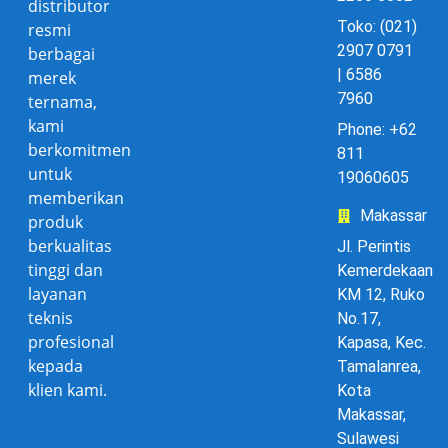
distributor
Toko: (021)
resmi
2907 0791
berbagai
| 6586
merek
7960
ternama,
kami
Phone: +62
berkomitmen
811
untuk
19060605
memberikan
Makassar
produk
berkualitas
Jl. Perintis
tinggi dan
Kemerdekaan
layanan
KM 12, Ruko
teknis
No.17,
profesional
Kapasa, Kec.
kepada
Tamalanrea,
klien kami.
Kota
Makassar,
Sulawesi