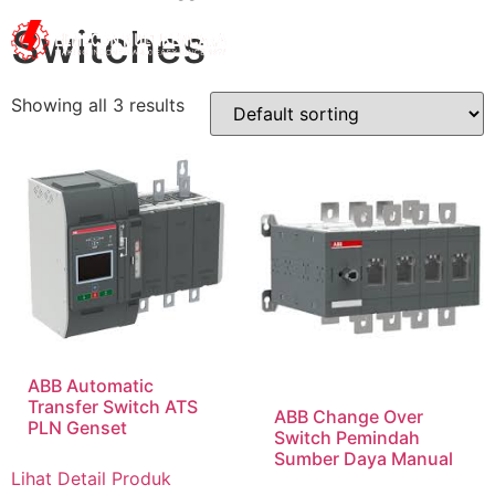
Switches
Showing all 3 results
ABB Automatic
Transfer Switch ATS
ABB Change Over
PLN Genset
Switch Pemindah
Sumber Daya Manual
Lihat Detail Produk