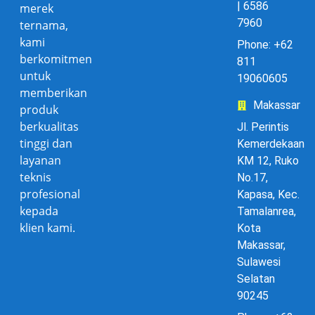
| 6586
merek
7960
ternama,
kami
Phone: +62
berkomitmen
811
untuk
19060605
memberikan
Makassar
produk
berkualitas
Jl. Perintis
tinggi dan
Kemerdekaan
layanan
KM 12, Ruko
teknis
No.17,
profesional
Kapasa, Kec.
kepada
Tamalanrea,
klien kami.
Kota
Makassar,
Sulawesi
Selatan
90245