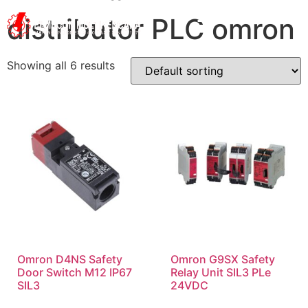
distributor PLC omron
Showing all 6 results
Omron D4NS Safety
Omron G9SX Safety
Door Switch M12 IP67
Relay Unit SIL3 PLe
SIL3
24VDC