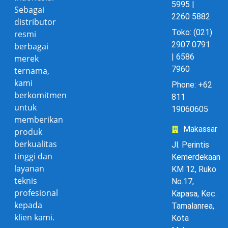
5995 |
Sebagai
2260 5882
distributor
Toko: (021)
resmi
2907 0791
berbagai
| 6586
merek
7960
ternama,
kami
Phone: +62
berkomitmen
811
untuk
19060605
memberikan
Makassar
produk
berkualitas
Jl. Perintis
tinggi dan
Kemerdekaan
layanan
KM 12, Ruko
teknis
No.17,
profesional
Kapasa, Kec.
kepada
Tamalanrea,
klien kami.
Kota