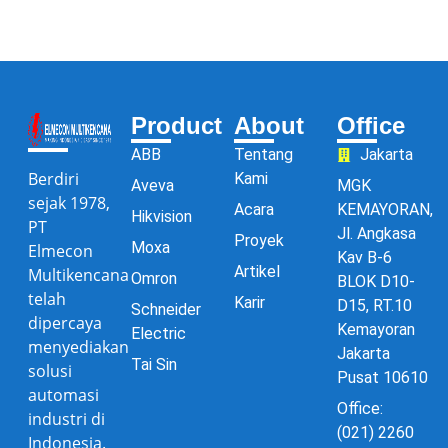
Product
About
Office
ABB
Tentang
Jakarta
Berdiri
Kami
Aveva
MGK
sejak 1978,
Acara
KEMAYORAN,
Hikvision
PT
Jl. Angkasa
Proyek
Moxa
Elmecon
Kav B-6
Artikel
Multikencana
Omron
BLOK D10-
telah
Karir
D15, RT.10
Schneider
dipercaya
Kemayoran
Electric
menyediakan
Jakarta
Tai Sin
solusi
Pusat 10610
automasi
Office:
industri di
(021) 2260
Indonesia.