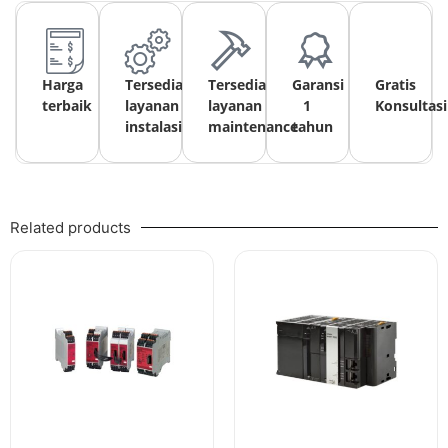
Harga
Tersedia
Tersedia
Garansi
Gratis
terbaik
layanan
layanan
1
Konsultasi
instalasi
maintenance
tahun
Related products