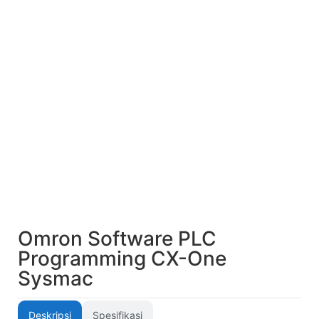
Omron Software PLC
Programming CX-One
Sysmac
Deskripsi
Spesifikasi