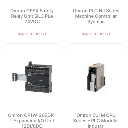
Omron G9SX Safety
Omron PLC NJ Series
Relay Unit SIL3 PLe
Machine Controller
24VDC
Sysmac
LIHAT DETAIL PRODUK
LIHAT DETAIL PRODUK
Omron CP1W-20EDR1
Omron CJ1M CPU
– Expansion I/O Unit
Series – PLC Modular
12DI/8DO
Industri