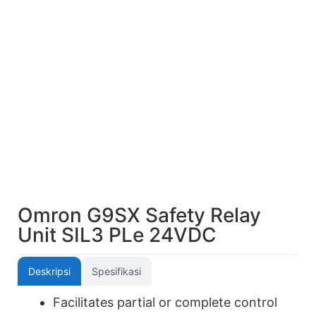
Omron G9SX Safety Relay
Unit SIL3 PLe 24VDC
Deskripsi
Spesifikasi
Facilitates partial or complete control