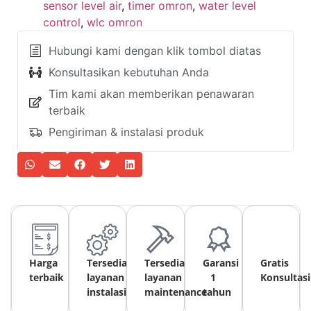
sensor level air
,
timer omron
,
water level
control
,
wlc omron
Hubungi kami dengan klik tombol diatas
Konsultasikan kebutuhan Anda
Tim kami akan memberikan penawaran
terbaik
Pengiriman & instalasi produk
Harga
Tersedia
Tersedia
Garansi
Gratis
terbaik
layanan
layanan
1
Konsultasi
instalasi
maintenance
tahun