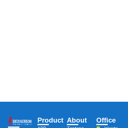
Product
About
Office