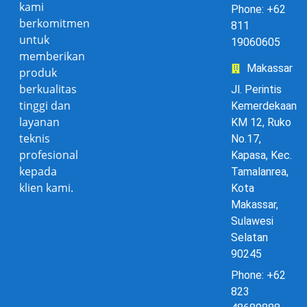
kami
Phone: +62
berkomitmen
811
untuk
19060605
memberikan
Makassar
produk
berkualitas
Jl. Perintis
tinggi dan
Kemerdekaan
layanan
KM 12, Ruko
teknis
No.17,
profesional
Kapasa, Kec.
kepada
Tamalanrea,
klien kami.
Kota
Makassar,
Sulawesi
Selatan
90245
Phone: +62
823