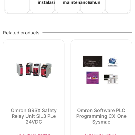
instalasi
maintenance
tahun
Related products
Omron G9SX Safety
Omron Software PLC
Relay Unit SIL3 PLe
Programming CX-One
24VDC
Sysmac
LIHAT DETAIL PRODUK
LIHAT DETAIL PRODUK