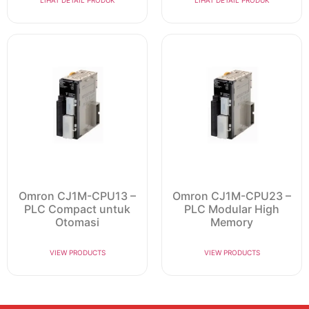
Omron CJ1M-CPU13 –
Omron CJ1M-CPU23 –
PLC Compact untuk
PLC Modular High
Otomasi
Memory
VIEW PRODUCTS
VIEW PRODUCTS