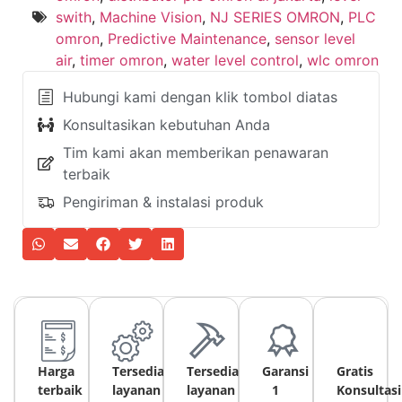
swith
,
Machine Vision
,
NJ SERIES OMRON
,
PLC
omron
,
Predictive Maintenance
,
sensor level
air
,
timer omron
,
water level control
,
wlc omron
Hubungi kami dengan klik tombol diatas
Konsultasikan kebutuhan Anda
Tim kami akan memberikan penawaran
terbaik
Pengiriman & instalasi produk
Harga
Tersedia
Tersedia
Garansi
Gratis
terbaik
layanan
layanan
1
Konsultasi