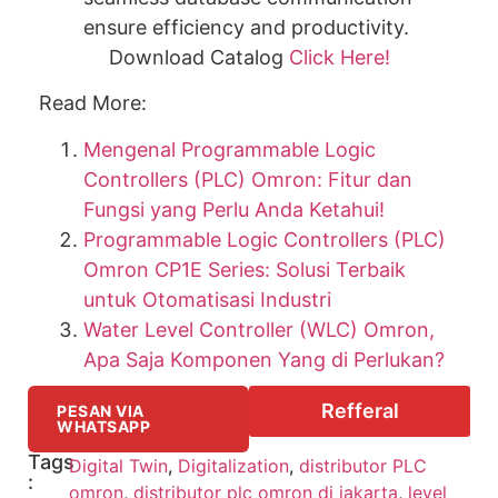
ensure efficiency and productivity.
Download Catalog
Click Here!
Read More:
Mengenal Programmable Logic
Controllers (PLC) Omron: Fitur dan
Fungsi yang Perlu Anda Ketahui!
Programmable Logic Controllers (PLC)
Omron CP1E Series: Solusi Terbaik
untuk Otomatisasi Industri
Water Level Controller (WLC) Omron,
Apa Saja Komponen Yang di Perlukan?
Refferal
PESAN VIA
WHATSAPP
Tags
Digital Twin
,
Digitalization
,
distributor PLC
:
omron
,
distributor plc omron di jakarta
,
level