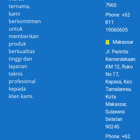
7960
ternama,
kami
Phone: +62
berkomitmen
811
untuk
19060605
memberikan
Makassar
produk
berkualitas
Jl. Perintis
tinggi dan
Kemerdekaan
layanan
KM 12, Ruko
teknis
No.17,
profesional
Kapasa, Kec.
kepada
Tamalanrea,
klien kami.
Kota
Makassar,
Sulawesi
Selatan
90245
Phone: +62