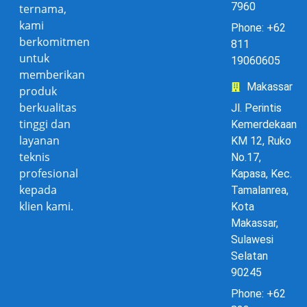
7960
ternama,
kami
Phone: +62
berkomitmen
811
untuk
19060605
memberikan
Makassar
produk
berkualitas
Jl. Perintis
tinggi dan
Kemerdekaan
layanan
KM 12, Ruko
teknis
No.17,
profesional
Kapasa, Kec.
kepada
Tamalanrea,
klien kami.
Kota
Makassar,
Sulawesi
Selatan
90245
Phone: +62