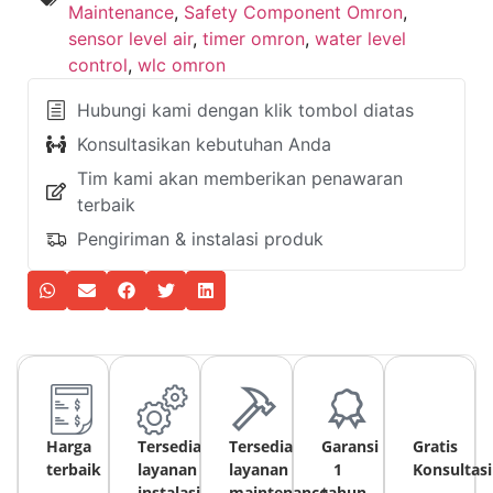
Maintenance
,
Safety Component Omron
,
sensor level air
,
timer omron
,
water level
control
,
wlc omron
Hubungi kami dengan klik tombol diatas
Konsultasikan kebutuhan Anda
Tim kami akan memberikan penawaran
terbaik
Pengiriman & instalasi produk
Harga
Tersedia
Tersedia
Garansi
Gratis
terbaik
layanan
layanan
1
Konsultasi
instalasi
maintenance
tahun