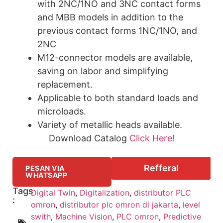
with 2NC/1NO and 3NC contact forms
and MBB models in addition to the
previous contact forms 1NC/1NO, and
2NC
M12-connector models are available,
saving on labor and simplifying
replacement.
Applicable to both standard loads and
microloads.
Variety of metallic heads available.
Download Catalog
Click Here!
Refferal
PESAN VIA
WHATSAPP
Tags
Digital Twin
,
Digitalization
,
distributor PLC
:
omron
,
distributor plc omron di jakarta
,
level
swith
,
Machine Vision
,
PLC omron
,
Predictive