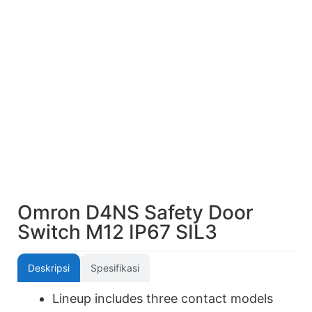
Omron D4NS Safety Door
Switch M12 IP67 SIL3
Deskripsi
Spesifikasi
Lineup includes three contact models