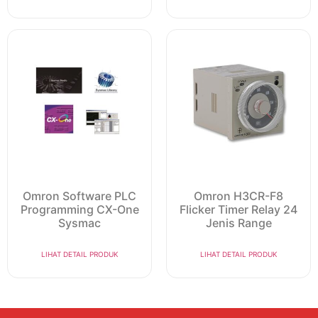
Omron Software PLC
Omron H3CR-F8
Programming CX-One
Flicker Timer Relay 24
Sysmac
Jenis Range
LIHAT DETAIL PRODUK
LIHAT DETAIL PRODUK