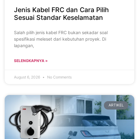
Jenis Kabel FRC dan Cara Pilih
Sesuai Standar Keselamatan
Salah pilih jenis kabel FRC bukan sekadar soal
spesifikasi meleset dari kebutuhan proyek. Di
lapangan,
SELENGKAPNYA »
August 6, 2026
No Comments
ARTIKEL