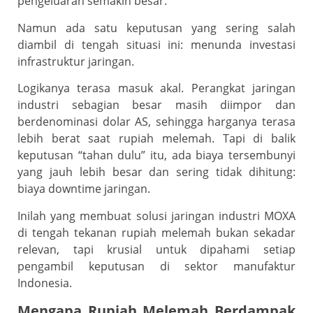
pengeluaran semakin besar.
Namun ada satu keputusan yang sering salah
diambil di tengah situasi ini: menunda investasi
infrastruktur jaringan.
Logikanya terasa masuk akal. Perangkat jaringan
industri sebagian besar masih diimpor dan
berdenominasi dolar AS, sehingga harganya terasa
lebih berat saat rupiah melemah. Tapi di balik
keputusan “tahan dulu” itu, ada biaya tersembunyi
yang jauh lebih besar dan sering tidak dihitung:
biaya downtime jaringan.
Inilah yang membuat solusi jaringan industri MOXA
di tengah tekanan rupiah melemah bukan sekadar
relevan, tapi krusial untuk dipahami setiap
pengambil keputusan di sektor manufaktur
Indonesia.
Mengapa Rupiah Melemah Berdampak