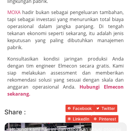
lingkungan pabrik.
MOXA
hadir bukan sebagai pengeluaran tambahan,
tapi sebagai investasi yang menurunkan total biaya
operasional dalam jangka panjang. Di tengah
tekanan ekonomi seperti sekarang, itu adalah jenis
keputusan yang paling dibutuhkan manajemen
pabrik.
Konsultasikan kondisi jaringan produksi Anda
dengan tim engineer Elmecon secara gratis. Kami
siap melakukan assessment dan memberikan
rekomendasi solusi yang sesuai dengan skala dan
anggaran operasional Anda.
Hubungi Elmecon
sekarang.
Facebook
Twitter
Share :
LinkedIn
Pinterest
Hubungi kami hari ini dan dapatkan solusi otomasi