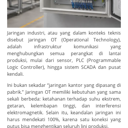
Jaringan industri, atau yang dalam konteks teknis
disebut jaringan OT (Operational Technology),
adalah infrastruktur komunikasi yang
menghubungkan semua perangkat di lantai
produksi, mulai dari sensor, PLC (Programmable
Logic Controller), hingga sistem SCADA dan pusat
kendali.
Ini bukan sekadar “jaringan kantor yang dipasang di
pabrik.” Jaringan OT memiliki kebutuhan yang sama
sekali berbeda: ketahanan terhadap suhu ekstrem,
getaran, kelembapan tinggi, dan interferensi
elektromagnetik. Selain itu, keandalan jaringan ini
harus mendekati 100%, karena satu koneksi yang
putus bisa menghentikan seluruh lini produksi.