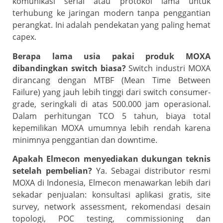
komunikasi serial atau protokol lama untuk
terhubung ke jaringan modern tanpa penggantian
perangkat. Ini adalah pendekatan yang paling hemat
capex.
Berapa lama usia pakai produk MOXA
dibandingkan switch biasa?
Switch industri MOXA
dirancang dengan MTBF (Mean Time Between
Failure) yang jauh lebih tinggi dari switch consumer-
grade, seringkali di atas 500.000 jam operasional.
Dalam perhitungan TCO 5 tahun, biaya total
kepemilikan MOXA umumnya lebih rendah karena
minimnya penggantian dan downtime.
Apakah Elmecon menyediakan dukungan teknis
setelah pembelian?
Ya. Sebagai distributor resmi
MOXA di Indonesia, Elmecon menawarkan lebih dari
sekadar penjualan: konsultasi aplikasi gratis, site
survey, network assessment, rekomendasi desain
topologi, POC testing, commissioning dan