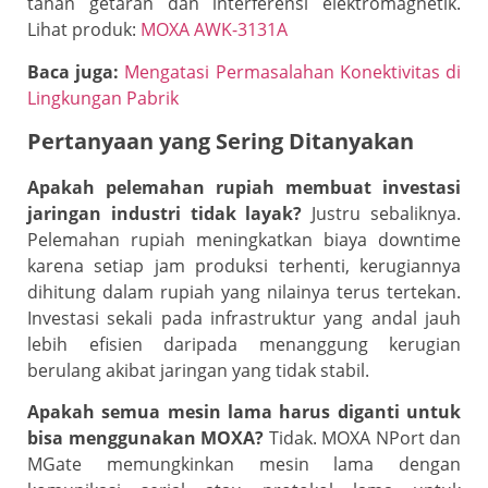
tahan getaran dan interferensi elektromagnetik.
Lihat produk:
MOXA AWK-3131A
Baca juga:
Mengatasi Permasalahan Konektivitas di
Lingkungan Pabrik
Pertanyaan yang Sering Ditanyakan
Apakah pelemahan rupiah membuat investasi
jaringan industri tidak layak?
Justru sebaliknya.
Pelemahan rupiah meningkatkan biaya downtime
karena setiap jam produksi terhenti, kerugiannya
dihitung dalam rupiah yang nilainya terus tertekan.
Investasi sekali pada infrastruktur yang andal jauh
lebih efisien daripada menanggung kerugian
berulang akibat jaringan yang tidak stabil.
Apakah semua mesin lama harus diganti untuk
bisa menggunakan MOXA?
Tidak. MOXA NPort dan
MGate memungkinkan mesin lama dengan