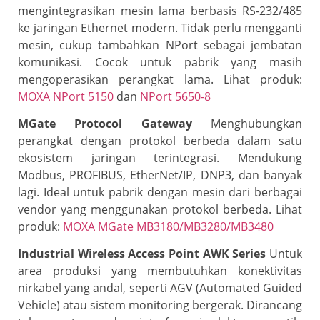
mengintegrasikan mesin lama berbasis RS-232/485
ke jaringan Ethernet modern. Tidak perlu mengganti
mesin, cukup tambahkan NPort sebagai jembatan
komunikasi. Cocok untuk pabrik yang masih
mengoperasikan perangkat lama. Lihat produk:
MOXA NPort 5150
dan
NPort 5650-8
MGate Protocol Gateway
Menghubungkan
perangkat dengan protokol berbeda dalam satu
ekosistem jaringan terintegrasi. Mendukung
Modbus, PROFIBUS, EtherNet/IP, DNP3, dan banyak
lagi. Ideal untuk pabrik dengan mesin dari berbagai
vendor yang menggunakan protokol berbeda. Lihat
produk:
MOXA MGate MB3180/MB3280/MB3480
Industrial Wireless Access Point AWK Series
Untuk
area produksi yang membutuhkan konektivitas
nirkabel yang andal, seperti AGV (Automated Guided
Vehicle) atau sistem monitoring bergerak. Dirancang