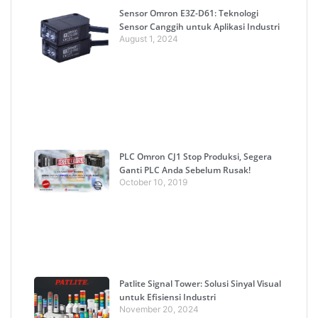
Sensor Omron E3Z-D61: Teknologi
Sensor Canggih untuk Aplikasi Industri
August 1, 2024
PLC Omron CJ1 Stop Produksi, Segera
Ganti PLC Anda Sebelum Rusak!
October 10, 2019
Patlite Signal Tower: Solusi Sinyal Visual
untuk Efisiensi Industri
November 20, 2024