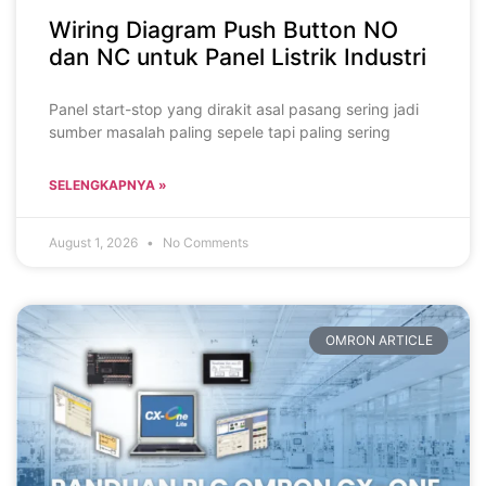
Wiring Diagram Push Button NO
dan NC untuk Panel Listrik Industri
Panel start-stop yang dirakit asal pasang sering jadi
sumber masalah paling sepele tapi paling sering
SELENGKAPNYA »
August 1, 2026
No Comments
OMRON ARTICLE