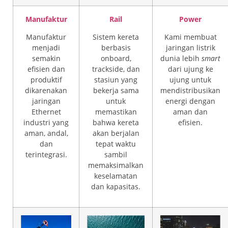
Manufaktur
Rail
Power
Manufaktur
Sistem kereta
Kami membuat
menjadi
berbasis
jaringan listrik
semakin
onboard,
dunia lebih
smart
efisien dan
trackside, dan
dari ujung ke
produktif
stasiun yang
ujung untuk
dikarenakan
bekerja sama
mendistribusikan
jaringan
untuk
energi dengan
Ethernet
memastikan
aman dan
industri yang
bahwa kereta
efisien.
aman, andal,
akan berjalan
dan
tepat waktu
terintegrasi.
sambil
memaksimalkan
keselamatan
dan kapasitas.