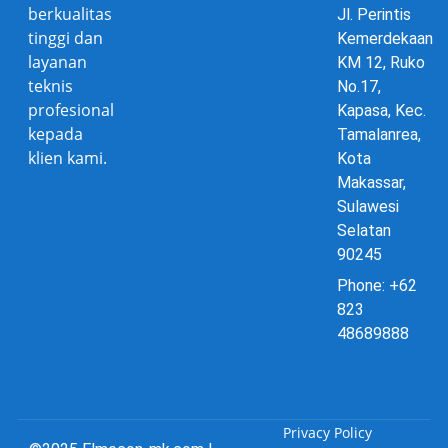
berkualitas
Jl. Perintis
tinggi dan
Kemerdekaan
layanan
KM 12, Ruko
teknis
No.17,
profesional
Kapasa, Kec.
kepada
Tamalanrea,
klien kami.
Kota
Makassar,
Sulawesi
Selatan
90245
Phone: +62
823
48689888
Privacy Policy