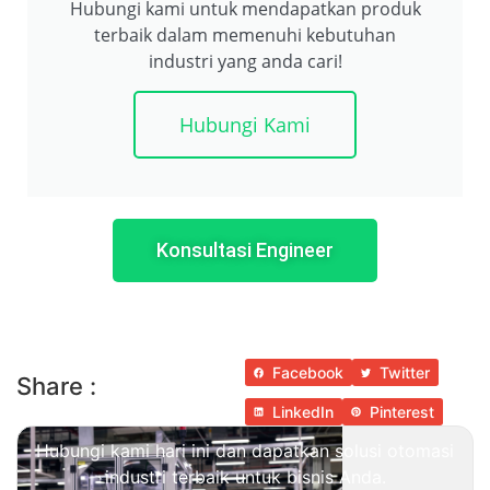
Hubungi kami untuk mendapatkan produk
terbaik dalam memenuhi kebutuhan
industri yang anda cari!
Hubungi Kami
Konsultasi Engineer
Facebook
Twitter
Share :
LinkedIn
Pinterest
Hubungi kami hari ini dan dapatkan solusi otomasi
industri terbaik untuk bisnis Anda.