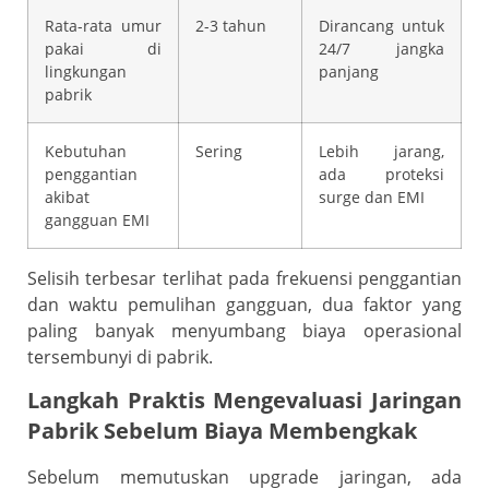
Rata-rata umur
2-3 tahun
Dirancang untuk
pakai di
24/7 jangka
lingkungan
panjang
pabrik
Kebutuhan
Sering
Lebih jarang,
penggantian
ada proteksi
akibat
surge dan EMI
gangguan EMI
Selisih terbesar terlihat pada frekuensi penggantian
dan waktu pemulihan gangguan, dua faktor yang
paling banyak menyumbang biaya operasional
tersembunyi di pabrik.
Langkah Praktis Mengevaluasi Jaringan
Pabrik Sebelum Biaya Membengkak
Sebelum memutuskan upgrade jaringan, ada