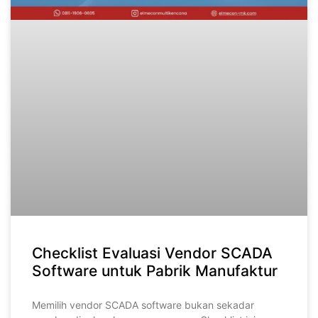
Checklist Evaluasi Vendor SCADA
Software untuk Pabrik Manufaktur
Memilih vendor SCADA software bukan sekadar