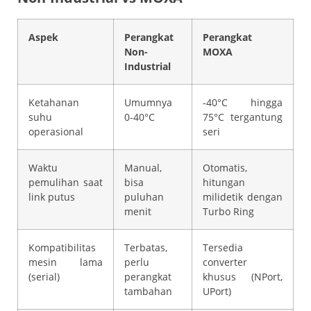
Aspek
Perangkat
Perangkat
Non-
MOXA
Industrial
Ketahanan
Umumnya
-40°C hingga
suhu
0-40°C
75°C tergantung
operasional
seri
Waktu
Manual,
Otomatis,
pemulihan saat
bisa
hitungan
link putus
puluhan
milidetik dengan
menit
Turbo Ring
Kompatibilitas
Terbatas,
Tersedia
mesin lama
perlu
converter
(serial)
perangkat
khusus (NPort,
tambahan
UPort)