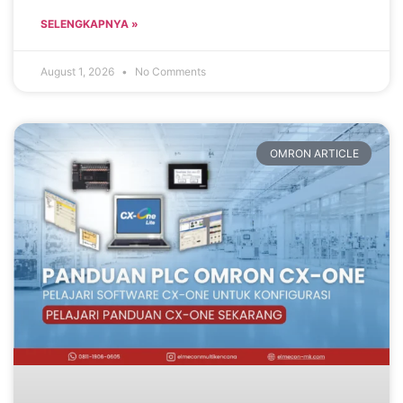
SELENGKAPNYA »
August 1, 2026
No Comments
OMRON ARTICLE