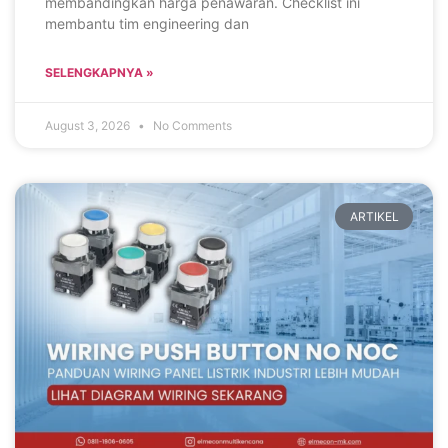
membandingkan harga penawaran. Checklist ini
membantu tim engineering dan
SELENGKAPNYA »
August 3, 2026
No Comments
ARTIKEL