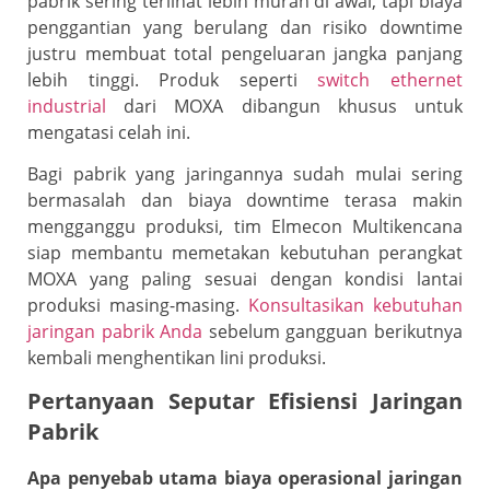
pabrik sering terlihat lebih murah di awal, tapi biaya
penggantian yang berulang dan risiko downtime
justru membuat total pengeluaran jangka panjang
lebih tinggi. Produk seperti
switch ethernet
industrial
dari MOXA dibangun khusus untuk
mengatasi celah ini.
Bagi pabrik yang jaringannya sudah mulai sering
bermasalah dan biaya downtime terasa makin
mengganggu produksi, tim Elmecon Multikencana
siap membantu memetakan kebutuhan perangkat
MOXA yang paling sesuai dengan kondisi lantai
produksi masing-masing.
Konsultasikan kebutuhan
jaringan pabrik Anda
sebelum gangguan berikutnya
kembali menghentikan lini produksi.
Pertanyaan Seputar Efisiensi Jaringan
Pabrik
Apa penyebab utama biaya operasional jaringan