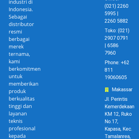
industri di
(021) 2260
Indonesia.
5995 |
Sebagai
2260 5882
distributor
Toko: (021)
resmi
2907 0791
berbagai
| 6586
merek
7960
ternama,
kami
Phone: +62
berkomitmen
811
untuk
19060605
memberikan
Makassar
produk
berkualitas
Jl. Perintis
tinggi dan
Kemerdekaan
layanan
KM 12, Ruko
teknis
No.17,
profesional
Kapasa, Kec.
kepada
Tamalanrea,