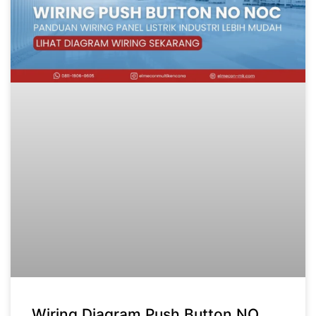
Wiring Diagram Push Button NO