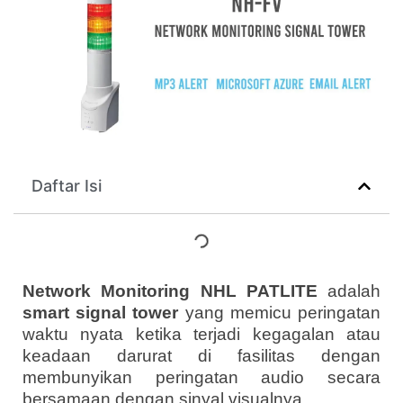
Daftar Isi
Network Monitoring NHL PATLITE
adalah
smart signal tower
yang memicu peringatan
waktu nyata ketika terjadi kegagalan atau
keadaan darurat di fasilitas dengan
membunyikan peringatan audio secara
bersamaan dengan sinyal visualnya.