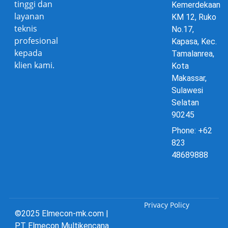
tinggi dan
Kemerdekaan
layanan
KM 12, Ruko
teknis
No.17,
profesional
Kapasa, Kec.
kepada
Tamalanrea,
klien kami.
Kota
Makassar,
Sulawesi
Selatan
90245
Phone: +62
823
48689888
Privacy Policy
©2025 Elmecon-mk.com |
PT Elmecon Multikencana