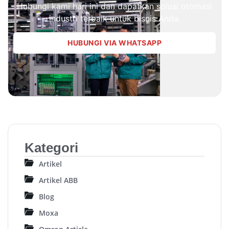
Hubungi kami hari ini dan dapatkan solusi otomasi
industri terbaik untuk bisnis Anda.
HUBUNGI VIA WHATSAPP
Kategori
Artikel
Artikel ABB
Blog
Moxa