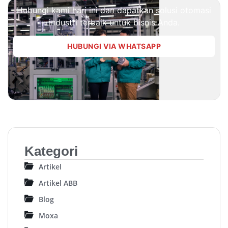
Hubungi kami hari ini dan dapatkan solusi otomasi
industri terbaik untuk bisnis Anda.
HUBUNGI VIA WHATSAPP
Kategori
Artikel
Artikel ABB
Blog
Moxa