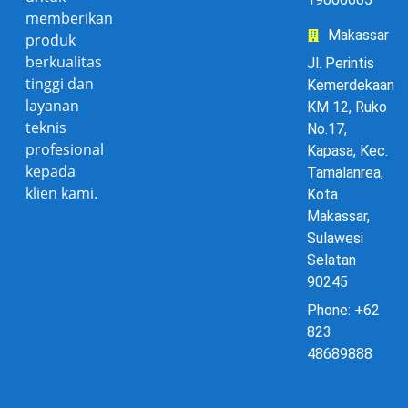
memberikan
Makassar
produk
berkualitas
Jl. Perintis
tinggi dan
Kemerdekaan
layanan
KM 12, Ruko
teknis
No.17,
profesional
Kapasa, Kec.
kepada
Tamalanrea,
klien kami.
Kota
Makassar,
Sulawesi
Selatan
90245
Phone: +62
823
48689888