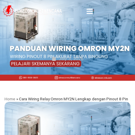
July 3, 2026
Home
»
Cara Wiring Relay Omron MY2N Lengkap dengan Pinout 8 Pin