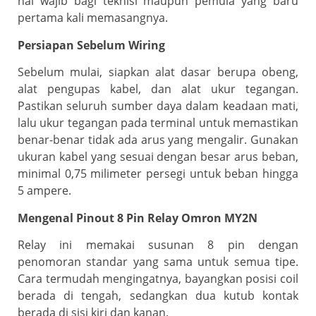
hal wajib bagi teknisi maupun pemula yang baru
pertama kali memasangnya.
Persiapan Sebelum Wiring
Sebelum mulai, siapkan alat dasar berupa obeng,
alat pengupas kabel, dan alat ukur tegangan.
Pastikan seluruh sumber daya dalam keadaan mati,
lalu ukur tegangan pada terminal untuk memastikan
benar-benar tidak ada arus yang mengalir. Gunakan
ukuran kabel yang sesuai dengan besar arus beban,
minimal 0,75 milimeter persegi untuk beban hingga
5 ampere.
Mengenal Pinout 8 Pin Relay Omron MY2N
Relay ini memakai susunan 8 pin dengan
penomoran standar yang sama untuk semua tipe.
Cara termudah mengingatnya, bayangkan posisi coil
berada di tengah, sedangkan dua kutub kontak
berada di sisi kiri dan kanan.