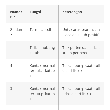
Nomor
Fungsi
Keterangan
Pin
2 dan
Terminal coil
Untuk arus searah, pin
7
2 adalah kutub positif
1
Titik hubung
Titik pertemuan sirkuit
kutub 1
kutub pertama
4
Kontak normal
Tersambung saat coil
terbuka kutub
dialiri listrik
1
3
Kontak normal
Tersambung saat coil
tertutup kutub
tidak dialiri listrik
1