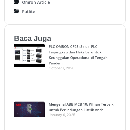
Omron Article
Patlite
Baca Juga
PLC OMRON CP2E: Solusi PLC
Terjangkau dan Fleksibel untuk
Keunggulan Operasional di Tengah
Pandemi
October 1, 2020
Mengenal ABB MCB 10: Pilihan Terbaik
untuk Perlindungan Listrik Anda
January 6, 2025