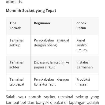
otomatis.
Memilih Socket yang Tepat
Tipe
Kegunaan
Cocok
Socket
untuk
Terminal
Pengkabelan manual
Panel
sekrup
dengan obeng
kontrol
umum
Terminal
Dipasang langsung ke
Instalasi
solder
papan sirkuit
permanen
Terminal
Pengkabelan dengan
Produksi
tab cepat
konektor jepit
massal
Salah satu contoh socket terminal sekrup yang
kompatibel dan banyak dipakai di lapangan adalah