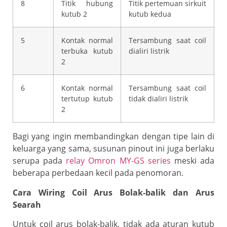
8
Titik hubung
Titik pertemuan sirkuit
kutub 2
kutub kedua
5
Kontak normal
Tersambung saat coil
terbuka kutub
dialiri listrik
2
6
Kontak normal
Tersambung saat coil
tertutup kutub
tidak dialiri listrik
2
Bagi yang ingin membandingkan dengan tipe lain di
keluarga yang sama, susunan pinout ini juga berlaku
serupa pada
relay Omron MY-GS series
meski ada
beberapa perbedaan kecil pada penomoran.
Cara Wiring Coil Arus Bolak-balik dan Arus
Searah
Untuk coil arus bolak-balik, tidak ada aturan kutub