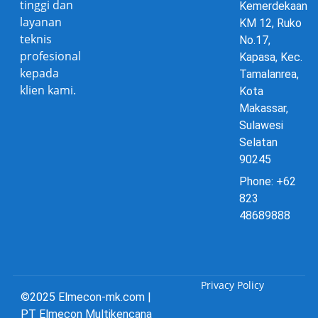
tinggi dan
Kemerdekaan
layanan
KM 12, Ruko
teknis
No.17,
profesional
Kapasa, Kec.
kepada
Tamalanrea,
klien kami.
Kota
Makassar,
Sulawesi
Selatan
90245
Phone: +62
823
48689888
Privacy Policy
©2025 Elmecon-mk.com |
PT Elmecon Multikencana