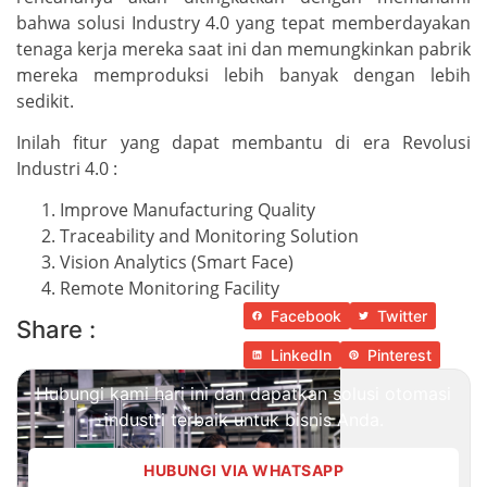
bahwa solusi Industry 4.0 yang tepat memberdayakan
tenaga kerja mereka saat ini dan memungkinkan pabrik
mereka memproduksi lebih banyak dengan lebih
sedikit.
Inilah fitur yang dapat membantu di era Revolusi
Industri 4.0 :
Improve Manufacturing Quality
Traceability and Monitoring Solution
Vision Analytics (Smart Face)
Remote Monitoring Facility
Facebook
Twitter
Share :
LinkedIn
Pinterest
Hubungi kami hari ini dan dapatkan solusi otomasi
industri terbaik untuk bisnis Anda.
HUBUNGI VIA WHATSAPP