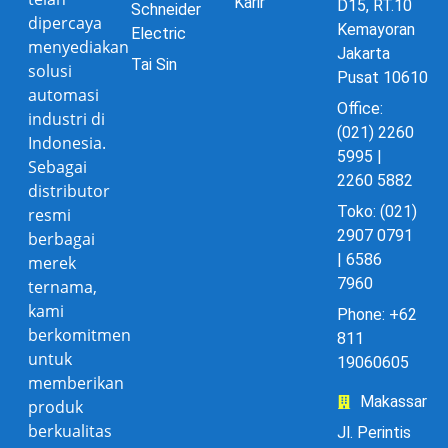
Karir
D15, RT.10
Schneider
dipercaya
Kemayoran
Electric
menyediakan
Jakarta
Tai Sin
solusi
Pusat 10610
automasi
Office:
industri di
(021) 2260
Indonesia.
5995 |
Sebagai
2260 5882
distributor
Toko: (021)
resmi
2907 0791
berbagai
| 6586
merek
7960
ternama,
kami
Phone: +62
berkomitmen
811
untuk
19060605
memberikan
Makassar
produk
berkualitas
Jl. Perintis