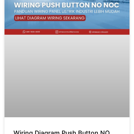
Wiring Diagram Push Button NO