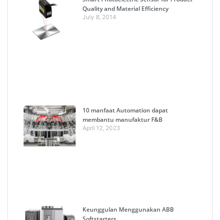
Quality and Material Efficiency
July 8, 2014
10 manfaat Automation dapat
membantu manufaktur F&B
April 12, 2023
Keunggulan Menggunakan ABB
Softstarters