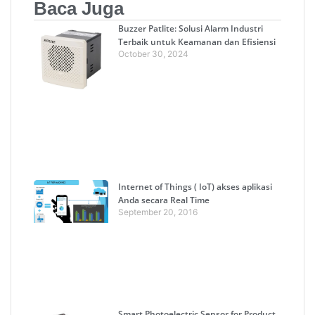
Baca Juga
Buzzer Patlite: Solusi Alarm Industri
Terbaik untuk Keamanan dan Efisiensi
October 30, 2024
Internet of Things ( IoT) akses aplikasi
Anda secara Real Time
September 20, 2016
Smart Photoelectric Sensor for Product