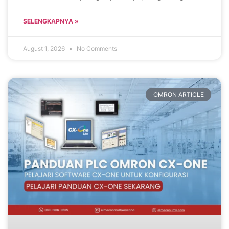
SELENGKAPNYA »
August 1, 2026
No Comments
OMRON ARTICLE