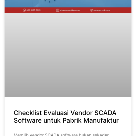
Checklist Evaluasi Vendor SCADA
Software untuk Pabrik Manufaktur
Memilih vendor SCADA software bukan sekadar