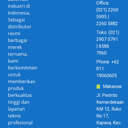
Office:
industri di
(021) 2260
Indonesia.
5995 |
Sebagai
2260 5882
distributor
Toko: (021)
resmi
2907 0791
berbagai
| 6586
merek
7960
ternama,
kami
Phone: +62
berkomitmen
811
untuk
19060605
memberikan
Makassar
produk
berkualitas
Jl. Perintis
tinggi dan
Kemerdekaan
layanan
KM 12, Ruko
teknis
No.17,
profesional
Kapasa, Kec.