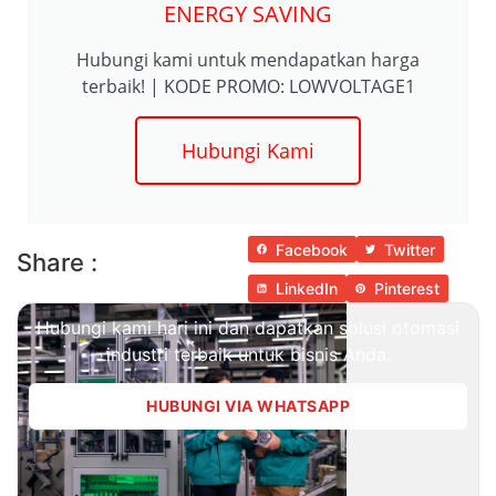
ENERGY SAVING
Hubungi kami untuk mendapatkan harga
terbaik! | KODE PROMO: LOWVOLTAGE1
Hubungi Kami
Facebook
Twitter
Share :
LinkedIn
Pinterest
Hubungi kami hari ini dan dapatkan solusi otomasi
industri terbaik untuk bisnis Anda.
HUBUNGI VIA WHATSAPP