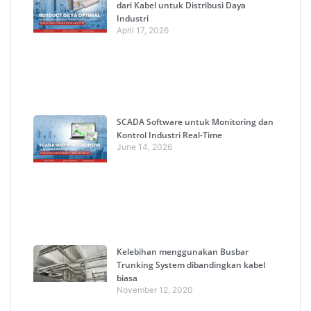
dari Kabel untuk Distribusi Daya
Industri
April 17, 2026
SCADA Software untuk Monitoring dan
Kontrol Industri Real-Time
June 14, 2026
Kelebihan menggunakan Busbar
Trunking System dibandingkan kabel
biasa
November 12, 2020