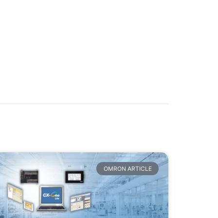
OMRON ARTICLE