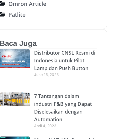
Omron Article
Patlite
Baca Juga
Distributor CNSL Resmi di
Indonesia untuk Pilot
Lamp dan Push Button
June 15, 2026
7 Tantangan dalam
industri F&B yang Dapat
Diselesaikan dengan
Automation
April 4, 2023