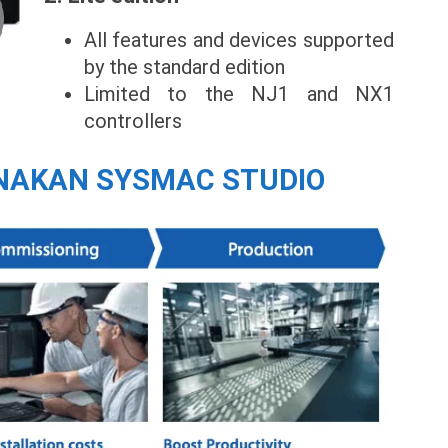
All features and devices supported
by the standard edition
Limited to the NJ1 and NX1
controllers
NAKAN SYSMAC STUDIO