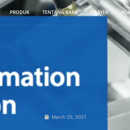
PRODUK
TENTANG KAMI
PROYEK
AC
March 25, 2021