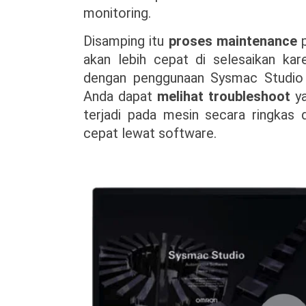
monitoring.
Disamping itu
proses maintenance
p
akan lebih cepat di selesaikan kar
dengan penggunaan Sysmac Studio 
Anda dapat
melihat troubleshoot
y
terjadi pada mesin secara ringkas 
cepat lewat software.