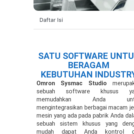
Daftar Isi
SATU SOFTWARE UNT
BERAGAM
KEBUTUHAN INDUSTR
Omron Sysmac Studio
merupa
sebuah software khusus ya
memudahkan Anda unt
mengintegrasikan berbagai macam je
mesin yang ada pada pabrik Anda da
sebuah sistem khusus yang den
mudah dapat Anda kontrol d