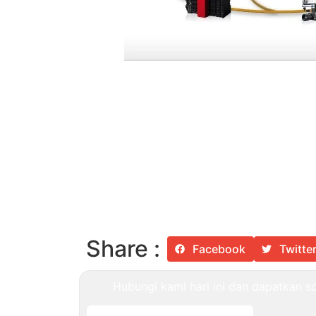
Share :
Facebook
Twitte
Hubungi kami hari ini dan dapatkan sol