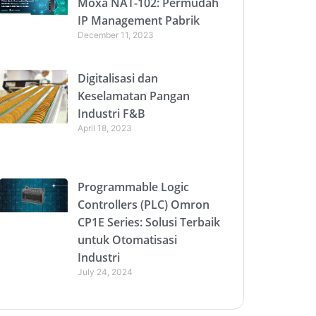
Moxa NAT-102: Permudah
IP Management Pabrik
December 11, 2023
Digitalisasi dan
Keselamatan Pangan
Industri F&B
April 18, 2023
Programmable Logic
Controllers (PLC) Omron
CP1E Series: Solusi Terbaik
untuk Otomatisasi
Industri
July 24, 2024