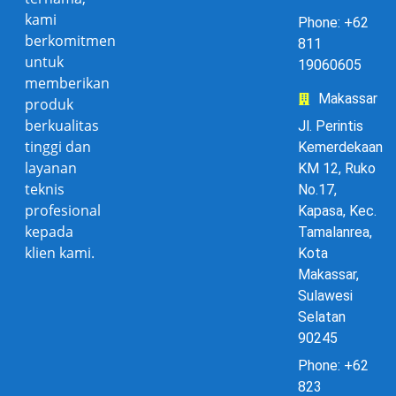
kami
Phone: +62
berkomitmen
811
untuk
19060605
memberikan
Makassar
produk
berkualitas
Jl. Perintis
tinggi dan
Kemerdekaan
layanan
KM 12, Ruko
teknis
No.17,
profesional
Kapasa, Kec.
kepada
Tamalanrea,
klien kami.
Kota
Makassar,
Sulawesi
Selatan
90245
Phone: +62
823