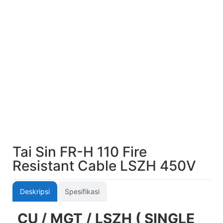
Tai Sin FR-H 110 Fire
Resistant Cable LSZH 450V
Deskripsi
Spesifikasi
CU / MGT / LSZH ( SINGLE