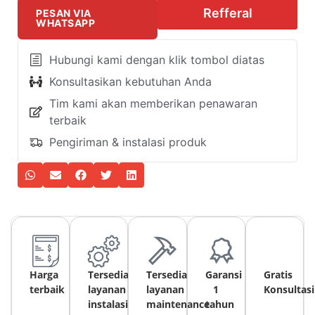
Refferal
PESAN VIA
WHATSAPP
Hubungi kami dengan klik tombol diatas
Konsultasikan kebutuhan Anda
Tim kami akan memberikan penawaran
terbaik
Pengiriman & instalasi produk
Harga
Tersedia
Tersedia
Garansi
Gratis
terbaik
layanan
layanan
1
Konsultasi
instalasi
maintenance
tahun