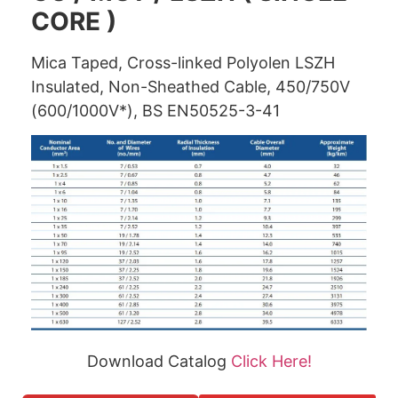
CORE )
Mica Taped, Cross-linked Polyolen LSZH
Insulated, Non-Sheathed Cable, 450/750V
(600/1000V*), BS EN50525-3-41
Download Catalog
Click Here!