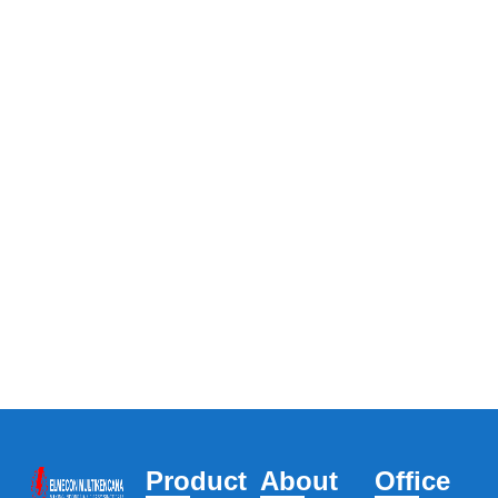
Product
About
Office