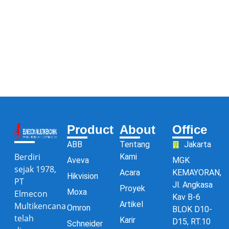
Product
About
Office
ABB
Tentang
Jakarta
Berdiri
Kami
Aveva
MGK
sejak 1978,
Acara
KEMAYORAN,
Hikvision
PT
Jl. Angkasa
Proyek
Moxa
Elmecon
Kav B-6
Artikel
Multikencana
Omron
BLOK D10-
telah
Karir
D15, RT.10
Schneider