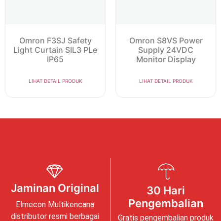
Omron F3SJ Safety
Omron S8VS Power
Light Curtain SIL3 PLe
Supply 24VDC
IP65
Monitor Display
LIHAT DETAIL PRODUK
LIHAT DETAIL PRODUK
Jaminan Original
30 Hari
Pengembalian
Elmecon Multikencana
distributor resmi berbagai
Gratis pengembalian produk