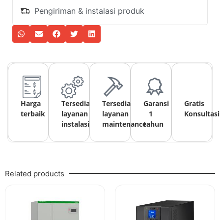
Pengiriman & instalasi produk
Harga
Tersedia
Tersedia
Garansi
Gratis
terbaik
layanan
layanan
1
Konsultasi
instalasi
maintenance
tahun
Related products