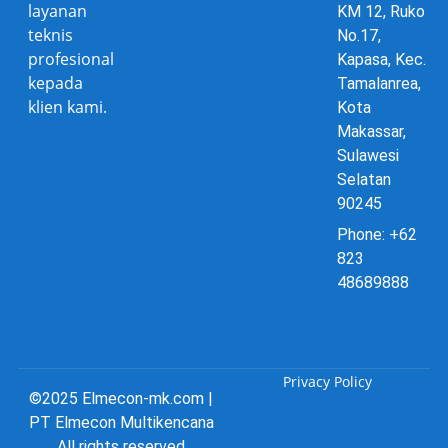
layanan
KM 12, Ruko
teknis
No.17,
profesional
Kapasa, Kec.
kepada
Tamalanrea,
klien kami.
Kota
Makassar,
Sulawesi
Selatan
90245
Phone: +62
823
48689888
Privacy Policy
©2025 Elmecon-mk.com |
PT Elmecon Multikencana
All rights reserved