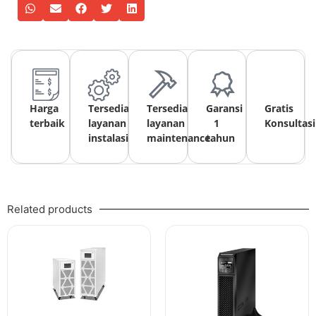
Harga
Tersedia
Tersedia
Garansi
Gratis
terbaik
layanan
layanan
1
Konsultasi
instalasi
maintenance
tahun
Related products