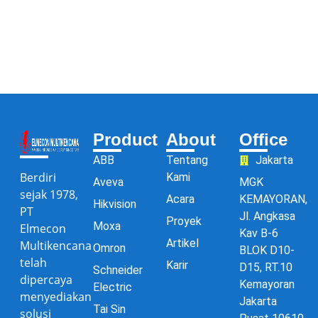
Product
About
Office
ABB
Tentang
Jakarta
Berdiri
Kami
Aveva
MGK
sejak 1978,
Acara
KEMAYORAN,
Hikvision
PT
Jl. Angkasa
Proyek
Moxa
Elmecon
Kav B-6
Artikel
Multikencana
Omron
BLOK D10-
telah
Karir
D15, RT.10
Schneider
dipercaya
Kemayoran
Electric
menyediakan
Jakarta
Tai Sin
solusi