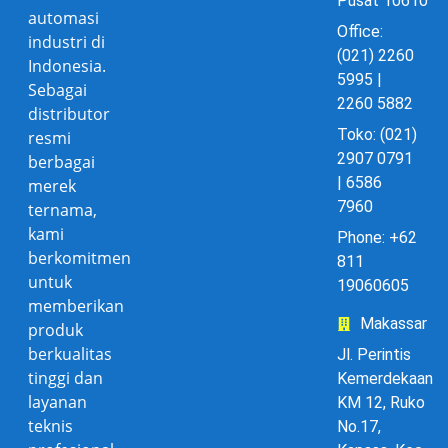
Pusat 10610
automasi
Office:
industri di
(021) 2260
Indonesia.
5995 |
Sebagai
2260 5882
distributor
Toko: (021)
resmi
2907 0791
berbagai
| 6586
merek
7960
ternama,
kami
Phone: +62
berkomitmen
811
untuk
19060605
memberikan
Makassar
produk
berkualitas
Jl. Perintis
tinggi dan
Kemerdekaan
layanan
KM 12, Ruko
teknis
No.17,