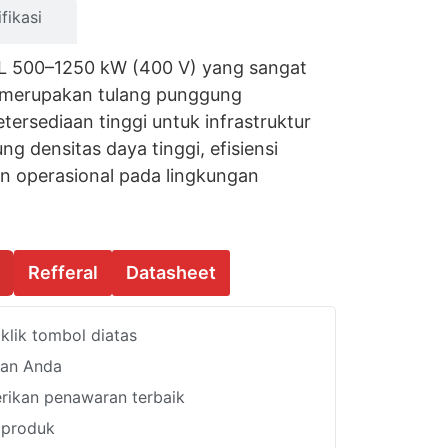
fikasi
L 500–1250 kW (400 V) yang sangat
i merupakan tulang punggung
tersediaan tinggi untuk infrastruktur
ung densitas daya tinggi, efisiensi
an operasional pada lingkungan
Refferal
Datasheet
lik tombol diatas
han Anda
ikan penawaran terbaik
i produk