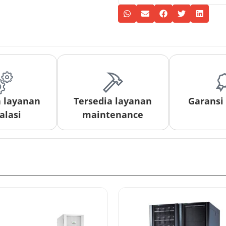
a layanan
Tersedia layanan
Garansi
alasi
maintenance