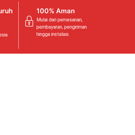
uruh
100% Aman
Mulai dari pemesanan,
pembayaran, pengiriman
hingga instalasi.
esia