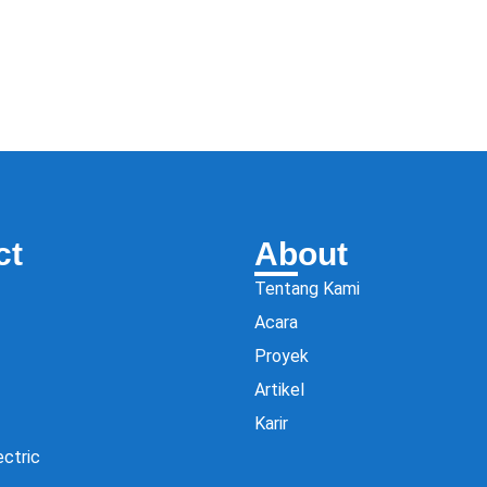
ct
About
Tentang Kami
Acara
Proyek
Artikel
Karir
ectric