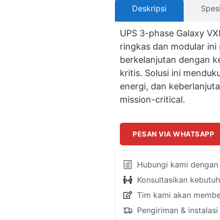
Deskripsi
Spesi
UPS 3-phase Galaxy VX
ringkas dan modular in
berkelanjutan dengan ke
kritis. Solusi ini menduk
energi, dan keberlanjut
mission-critical.
PESAN VIA WHATSAPP
Hubungi kami dengan k
Konsultasikan kebutu
Tim kami akan member
Pengiriman & instalas