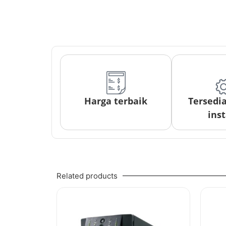
Harga terbaik
Tersedi
inst
Related products