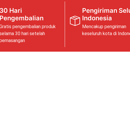
30 Hari
Pengiriman Sel
Pengembalian
Indonesia
Gratis pengembalian produk
Mencakup pengiriman
selama 30 hari setelah
keseluruh kota di Indon
pemasangan