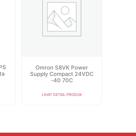
PS
Omron S8VK Power
ta
Supply Compact 24VDC
-40 70C
LIHAT DETAIL PRODUK