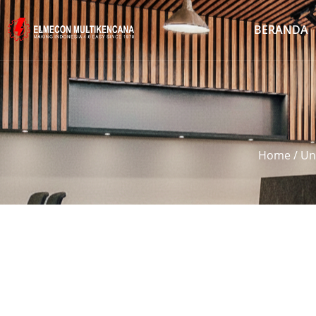
BERANDA
Home
/
Un