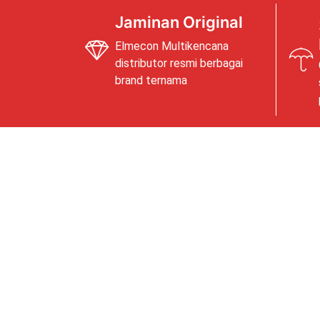
Jaminan Original
Elmecon Multikencana
distributor resmi berbagai
brand ternama