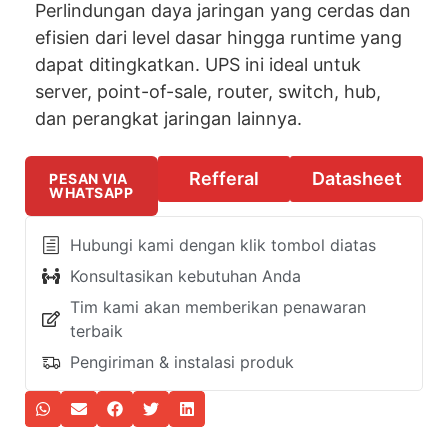
Perlindungan daya jaringan yang cerdas dan
efisien dari level dasar hingga runtime yang
dapat ditingkatkan. UPS ini ideal untuk
server, point-of-sale, router, switch, hub,
dan perangkat jaringan lainnya.
Refferal
Datasheet
PESAN VIA
WHATSAPP
Hubungi kami dengan klik tombol diatas
Konsultasikan kebutuhan Anda
Tim kami akan memberikan penawaran
terbaik
Pengiriman & instalasi produk