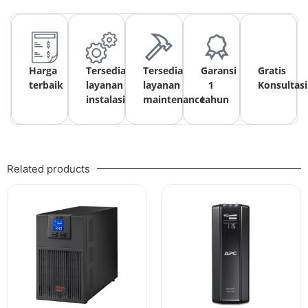
Harga
Tersedia
Tersedia
Garansi
Gratis
terbaik
layanan
layanan
1
Konsultasi
instalasi
maintenance
tahun
Related products