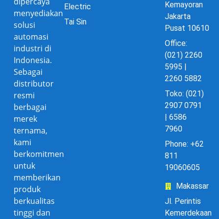
dipercaya
Kemayoran
Electric
menyediakan
Jakarta
Tai Sin
solusi
Pusat 10610
automasi
Office:
industri di
(021) 2260
Indonesia.
5995 |
Sebagai
2260 5882
distributor
Toko: (021)
resmi
2907 0791
berbagai
| 6586
merek
7960
ternama,
kami
Phone: +62
berkomitmen
811
untuk
19060605
memberikan
Makassar
produk
berkualitas
Jl. Perintis
tinggi dan
Kemerdekaan