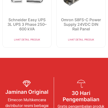
Schneider Easy UPS
Omron S8FS-C Power
3L UPS 3 Phase 250–
Supply 24VDC DIN
600 kVA
Rail Panel
LIHAT DETAIL PRODUK
LIHAT DETAIL PRODUK
Jaminan Original
30 Hari
Pengembalian
Elmecon Multikencana
distributor resmi berbagai
Gratis pengembalian produk