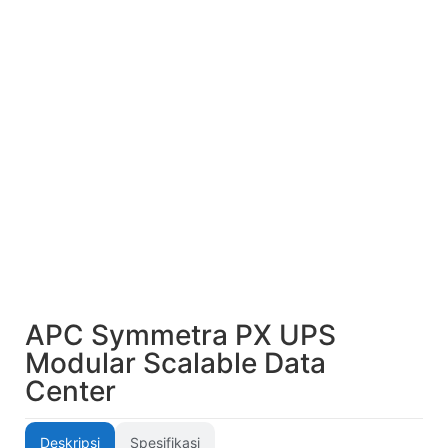
APC Symmetra PX UPS
Modular Scalable Data
Center
Deskripsi
Spesifikasi