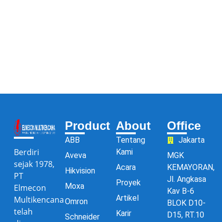
Product
About
Office
ABB
Tentang
Jakarta
Berdiri
Kami
Aveva
MGK
sejak 1978,
Acara
KEMAYORAN,
Hikvision
PT
Jl. Angkasa
Proyek
Moxa
Elmecon
Kav B-6
Artikel
Multikencana
Omron
BLOK D10-
telah
Karir
D15, RT.10
Schneider