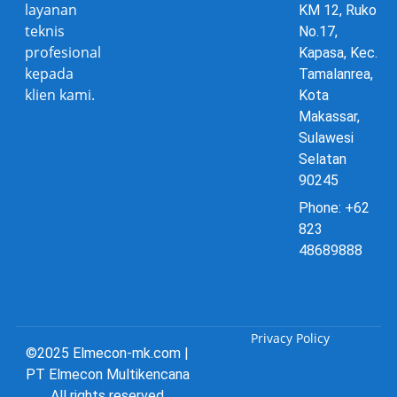
layanan
KM 12, Ruko
teknis
No.17,
profesional
Kapasa, Kec.
kepada
Tamalanrea,
klien kami.
Kota
Makassar,
Sulawesi
Selatan
90245
Phone: +62
823
48689888
Privacy Policy
©2025 Elmecon-mk.com |
PT Elmecon Multikencana
All rights reserved