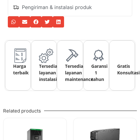
Pengiriman & instalasi produk
Harga
Tersedia
Tersedia
Garansi
Gratis
terbaik
layanan
layanan
1
Konsultasi
instalasi
maintenance
tahun
Related products