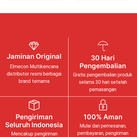
Jaminan Original
30 Hari
Pengembalian
Elmecon Multikencana
distributor resmi berbagai
Gratis pengembalian produk
brand ternama
selama 30 hari setelah
pemasangan
Pengiriman
100% Aman
Seluruh Indonesia
Mulai dari pemesanan,
pembayaran, pengiriman
Mencakup pengiriman