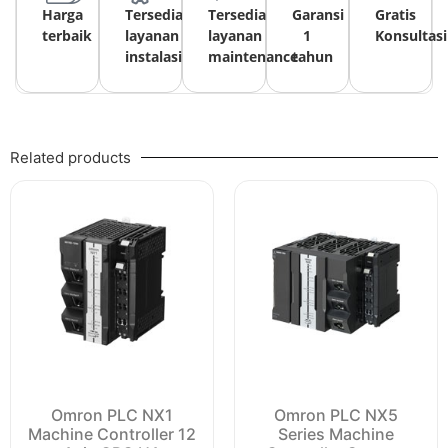
Harga
Tersedia
Tersedia
Garansi
Gratis
terbaik
layanan
layanan
1
Konsultasi
instalasi
maintenance
tahun
Related products
Omron PLC NX1
Omron PLC NX5
Machine Controller 12
Series Machine