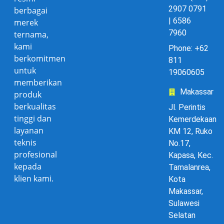
2907 0791
berbagai
| 6586
merek
7960
ternama,
kami
Phone: +62
berkomitmen
811
untuk
19060605
memberikan
Makassar
produk
berkualitas
Jl. Perintis
tinggi dan
Kemerdekaan
layanan
KM 12, Ruko
teknis
No.17,
profesional
Kapasa, Kec.
kepada
Tamalanrea,
klien kami.
Kota
Makassar,
Sulawesi
Selatan