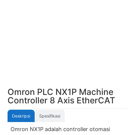
Omron PLC NX1P Machine
Controller 8 Axis EtherCAT
Deskripsi
Spesifikasi
Omron NX1P adalah controller otomasi