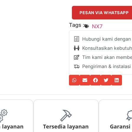
PESAN VIA WHATSAPP
Tags :
NX7
Hubungi kami dengan k
Konsultasikan kebutu
Tim kami akan member
Pengiriman & instalas
a layanan
Tersedia layanan
Garansi