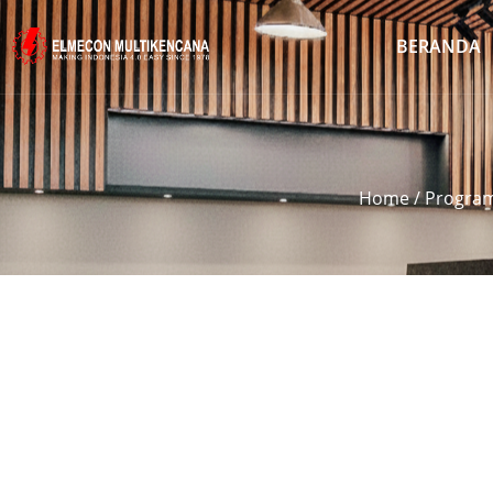
BERANDA
Home
/
Program