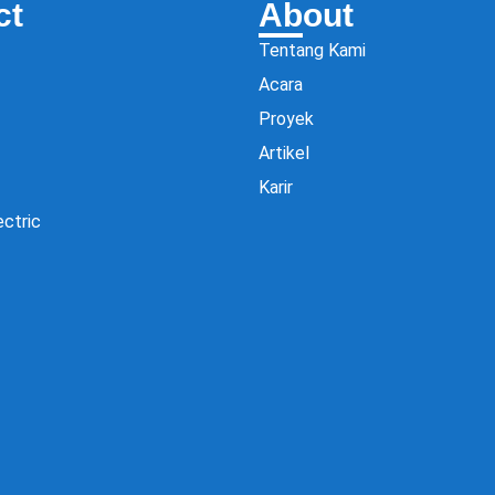
ct
About
Tentang Kami
Acara
Proyek
Artikel
Karir
ectric