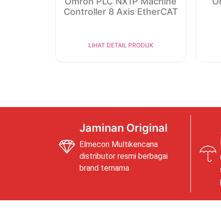
Omron PLC NX1P Machine
O
Controller 8 Axis EtherCAT
LIHAT DETAIL PRODUK
Jaminan Original
Elmecon Multikencana
distributor resmi berbagai
brand ternama