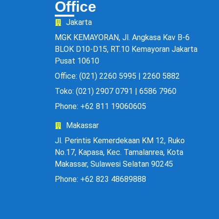
Office
Jakarta
MGK KEMAYORAN, Jl. Angkasa Kav B-6
BLOK D10-D15, RT.10 Kemayoran Jakarta
Pusat 10610
Office: (021) 2260 5995 | 2260 5882
Toko: (021) 2907 0791 | 6586 7960
Phone: +62 811 19060605
Makassar
Jl. Perintis Kemerdekaan KM 12, Ruko
No.17, Kapasa, Kec. Tamalanrea, Kota
Makassar, Sulawesi Selatan 90245
Phone: +62 823 48689888