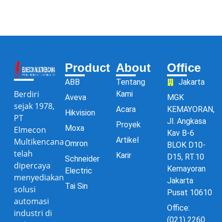
Product
About
Office
ABB
Tentang
Jakarta
Berdiri
Kami
Aveva
MGK
sejak 1978,
Acara
KEMAYORAN,
Hikvision
PT
Jl. Angkasa
Proyek
Moxa
Elmecon
Kav B-6
Artikel
Multikencana
Omron
BLOK D10-
telah
Karir
D15, RT.10
Schneider
dipercaya
Kemayoran
Electric
menyediakan
Jakarta
Tai Sin
solusi
Pusat 10610
automasi
Office:
industri di
(021) 2260