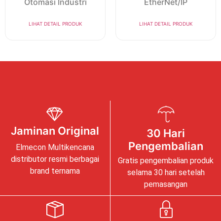
Otomasi Industri
EtherNet/IP
LIHAT DETAIL PRODUK
LIHAT DETAIL PRODUK
Jaminan Original
30 Hari
Pengembalian
Elmecon Multikencana
distributor resmi berbagai
Gratis pengembalian produk
brand ternama
selama 30 hari setelah
pemasangan