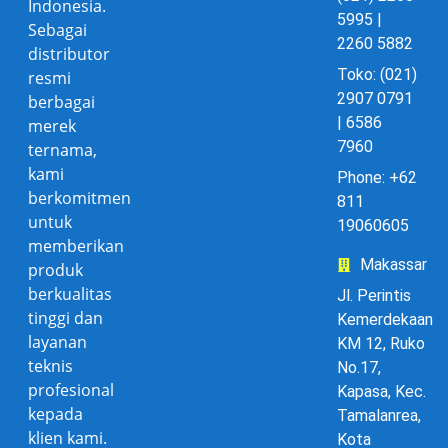
Indonesia.
5995 |
Sebagai
2260 5882
distributor
Toko: (021)
resmi
2907 0791
berbagai
| 6586
merek
7960
ternama,
kami
Phone: +62
berkomitmen
811
untuk
19060605
memberikan
Makassar
produk
berkualitas
Jl. Perintis
tinggi dan
Kemerdekaan
layanan
KM 12, Ruko
teknis
No.17,
profesional
Kapasa, Kec.
kepada
Tamalanrea,
klien kami.
Kota