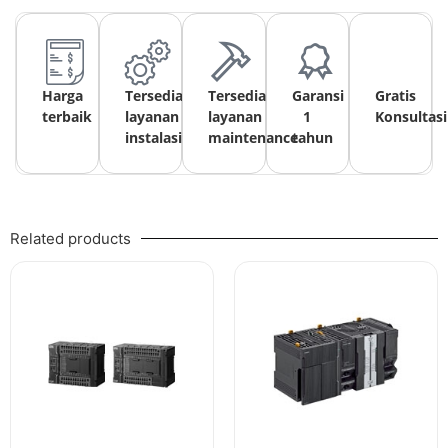
Harga
Tersedia
Tersedia
Garansi
Gratis
terbaik
layanan
layanan
1
Konsultasi
instalasi
maintenance
tahun
Related products