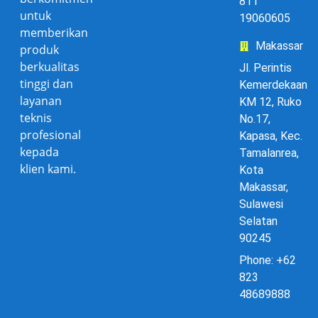
811
untuk
19060605
memberikan
Makassar
produk
berkualitas
Jl. Perintis
tinggi dan
Kemerdekaan
layanan
KM 12, Ruko
teknis
No.17,
profesional
Kapasa, Kec.
kepada
Tamalanrea,
klien kami.
Kota
Makassar,
Sulawesi
Selatan
90245
Phone: +62
823
48689888