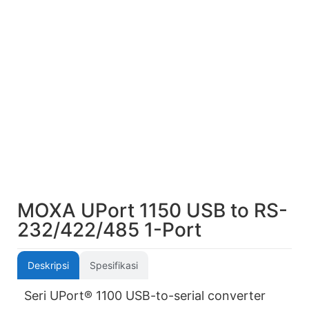
MOXA UPort 1150 USB to RS-
232/422/485 1-Port
Deskripsi
Spesifikasi
Seri UPort® 1100 USB-to-serial converter