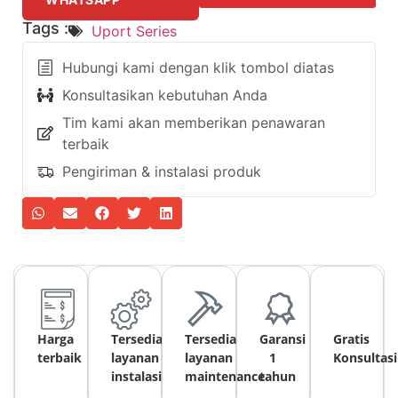
Tags :
Uport Series
Hubungi kami dengan klik tombol diatas
Konsultasikan kebutuhan Anda
Tim kami akan memberikan penawaran
terbaik
Pengiriman & instalasi produk
Harga
Tersedia
Tersedia
Garansi
Gratis
terbaik
layanan
layanan
1
Konsultasi
instalasi
maintenance
tahun