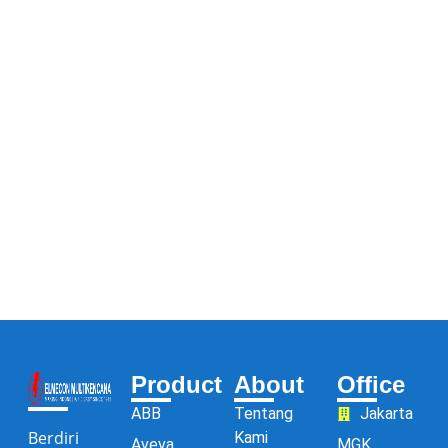
Product
About
Office
ABB
Tentang
Jakarta
Berdiri
Kami
Aveva
MGK