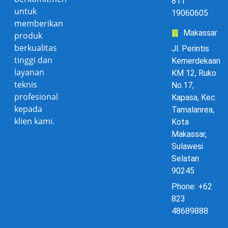
811
untuk
19060605
memberikan
Makassar
produk
berkualitas
Jl. Perintis
tinggi dan
Kemerdekaan
layanan
KM 12, Ruko
teknis
No.17,
profesional
Kapasa, Kec.
kepada
Tamalanrea,
klien kami.
Kota
Makassar,
Sulawesi
Selatan
90245
Phone: +62
823
48689888