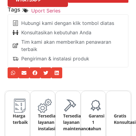
Tags :
Uport Series
Hubungi kami dengan klik tombol diatas
Konsultasikan kebutuhan Anda
Tim kami akan memberikan penawaran
terbaik
Pengiriman & instalasi produk
Harga
Tersedia
Tersedia
Garansi
Gratis
terbaik
layanan
layanan
1
Konsultasi
instalasi
maintenance
tahun