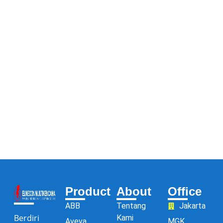
Product
About
Office
ABB
Tentang
Jakarta
Berdiri
Kami
Aveva
MGK