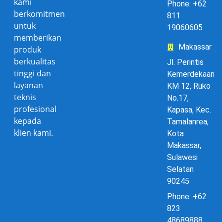
kami
Phone: +62
berkomitmen
811
untuk
19060605
memberikan
Makassar
produk
berkualitas
Jl. Perintis
tinggi dan
Kemerdekaan
layanan
KM 12, Ruko
teknis
No.17,
profesional
Kapasa, Kec.
kepada
Tamalanrea,
klien kami.
Kota
Makassar,
Sulawesi
Selatan
90245
Phone: +62
823
48689888