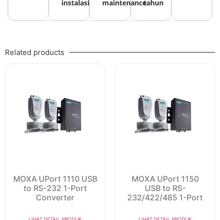
instalasi
maintenance
tahun
Related products
MOXA UPort 1110 USB
MOXA UPort 1150
to RS-232 1-Port
USB to RS-
Converter
232/422/485 1-Port
LIHAT DETAIL PRODUK
LIHAT DETAIL PRODUK