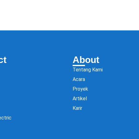
ct
About
Tentang Kami
Acara
Proyek
Artikel
Karir
ectric