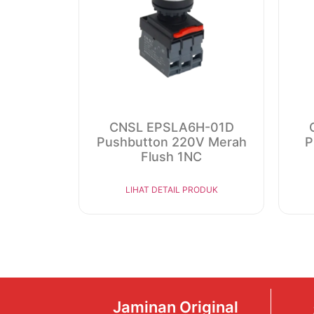
CNSL EPSLA6H-01D
Pushbutton 220V Merah
P
Flush 1NC
LIHAT DETAIL PRODUK
Jaminan Original