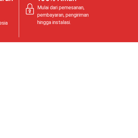
Mulai dari pemesanan,
pembayaran, pengiriman
hingga instalasi.
esia