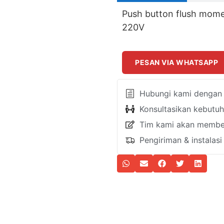
Push button flush mom
220V
PESAN VIA WHATSAPP
Hubungi kami dengan k
Konsultasikan kebutu
Tim kami akan member
Pengiriman & instalas