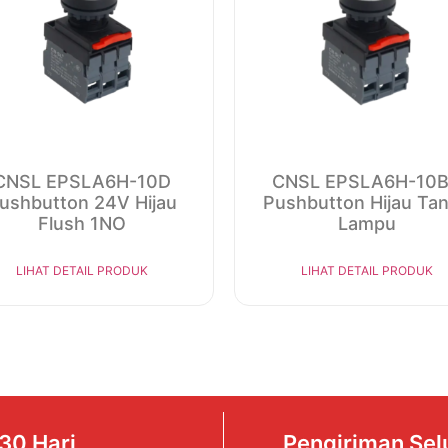
CNSL EPSLA6H-10D
CNSL EPSLA6H-10
ushbutton 24V Hijau
Pushbutton Hijau Ta
Flush 1NO
Lampu
LIHAT DETAIL PRODUK
LIHAT DETAIL PRODUK
30 Hari
Pengiriman Sel