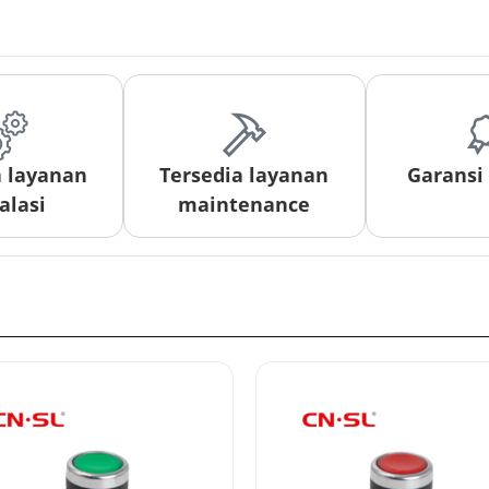
a layanan
Tersedia layanan
Garansi
alasi
maintenance