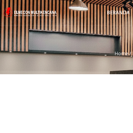
BERANDA
Home
/