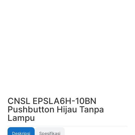
CNSL EPSLA6H-10BN
Pushbutton Hijau Tanpa
Lampu
Deskripsi
Spesifikasi