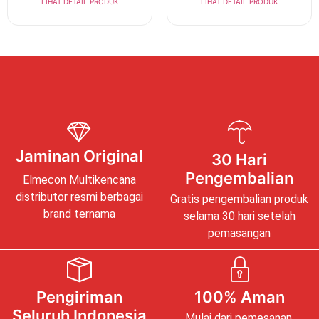
LIHAT DETAIL PRODUK
LIHAT DETAIL PRODUK
Jaminan Original
30 Hari
Pengembalian
Elmecon Multikencana
distributor resmi berbagai
Gratis pengembalian produk
brand ternama
selama 30 hari setelah
pemasangan
Pengiriman
100% Aman
Seluruh Indonesia
Mulai dari pemesanan,