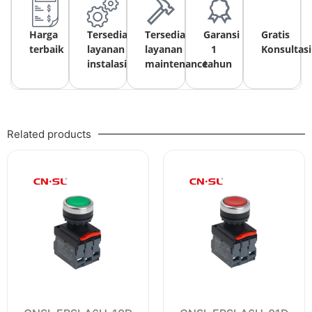
Harga
Tersedia
Tersedia
Garansi
Gratis
terbaik
layanan
layanan
1
Konsultasi
instalasi
maintenance
tahun
Related products