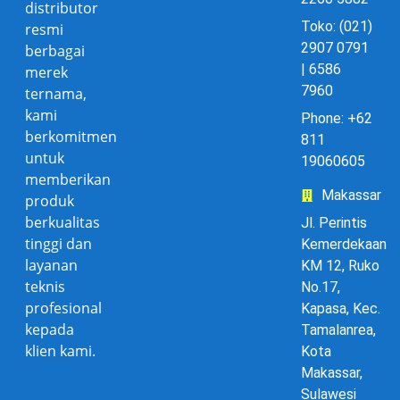
distributor
Toko: (021)
resmi
2907 0791
berbagai
| 6586
merek
7960
ternama,
kami
Phone: +62
berkomitmen
811
untuk
19060605
memberikan
Makassar
produk
berkualitas
Jl. Perintis
tinggi dan
Kemerdekaan
layanan
KM 12, Ruko
teknis
No.17,
profesional
Kapasa, Kec.
kepada
Tamalanrea,
klien kami.
Kota
Makassar,
Sulawesi