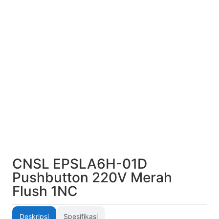
CNSL EPSLA6H-01D
Pushbutton 220V Merah
Flush 1NC
Deskripsi
Spesifikasi