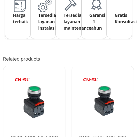
Harga
Tersedia
Tersedia
Garansi
Gratis
terbaik
layanan
layanan
1
Konsultasi
instalasi
maintenance
tahun
Related products