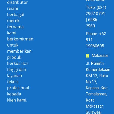
distributor
Toko: (021)
resmi
2907 0791
berbagai
| 6586
merek
7960
ternama,
kami
Phone: +62
berkomitmen
811
untuk
19060605
memberikan
Makassar
produk
berkualitas
Jl. Perintis
tinggi dan
Kemerdekaan
layanan
KM 12, Ruko
teknis
No.17,
profesional
Kapasa, Kec.
kepada
Tamalanrea,
klien kami.
Kota
Makassar,
Sulawesi