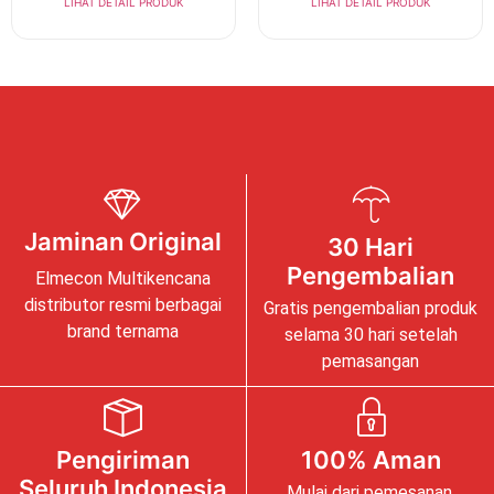
LIHAT DETAIL PRODUK
LIHAT DETAIL PRODUK
Jaminan Original
30 Hari
Pengembalian
Elmecon Multikencana
distributor resmi berbagai
Gratis pengembalian produk
brand ternama
selama 30 hari setelah
pemasangan
Pengiriman
100% Aman
Seluruh Indonesia
Mulai dari pemesanan,