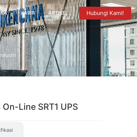
ARA
KARIR
ARTIKEL
Hubungi Kami!
ndustri
 On-Line SRT1 UPS
fikasi