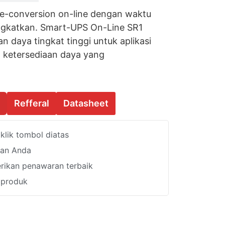
e-conversion on-line dengan waktu
ingkatkan. Smart-UPS On-Line SR1
 daya tingkat tinggi untuk aplikasi
n ketersediaan daya yang
Refferal
Datasheet
lik tombol diatas
han Anda
ikan penawaran terbaik
i produk