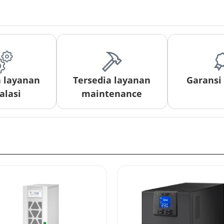
a layanan
Tersedia layanan
Garansi
alasi
maintenance