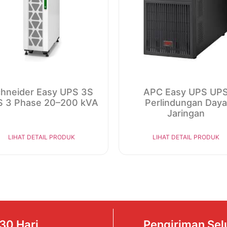
hneider Easy UPS 3S
APC Easy UPS UP
 3 Phase 20–200 kVA
Perlindungan Daya
Jaringan
LIHAT DETAIL PRODUK
LIHAT DETAIL PRODUK
30 Hari
Pengiriman Sel