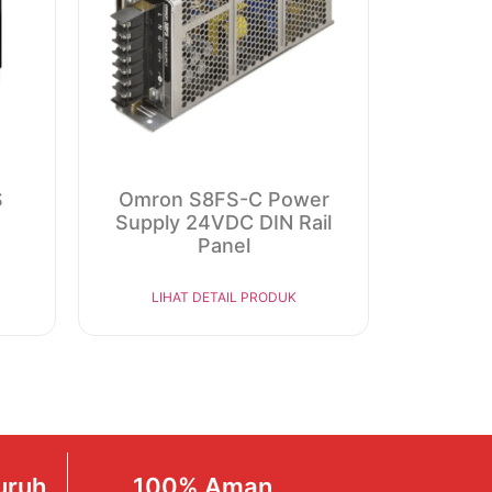
S
Omron S8FS-C Power
Supply 24VDC DIN Rail
Panel
LIHAT DETAIL PRODUK
uruh
100% Aman