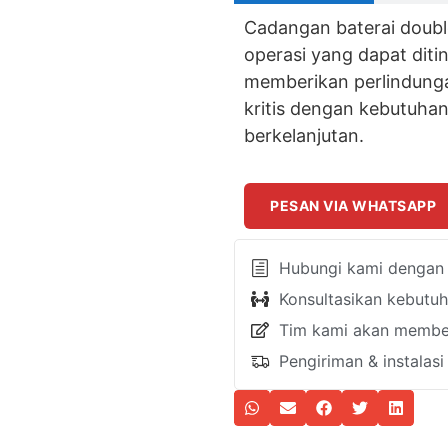
Cadangan baterai doubl
operasi yang dapat dit
memberikan perlindungan
kritis dengan kebutuha
berkelanjutan.
PESAN VIA WHATSAPP
Hubungi kami dengan k
Konsultasikan kebutu
Tim kami akan member
Pengiriman & instalas