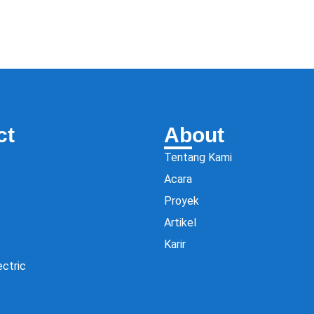
ct
About
Tentang Kami
Acara
Proyek
Artikel
Karir
ectric