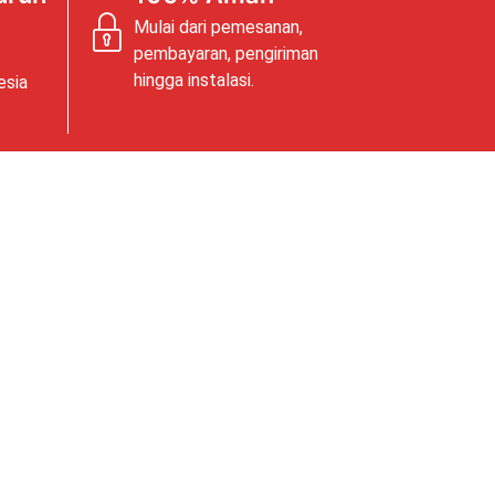
Mulai dari pemesanan,
pembayaran, pengiriman
hingga instalasi.
esia