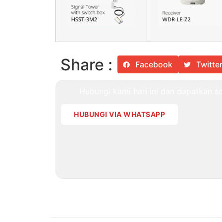
Share :
Facebook
Twitte
Hubungi kami hari ini dan dapatkan sol
HUBUNGI VIA WHATSAPP