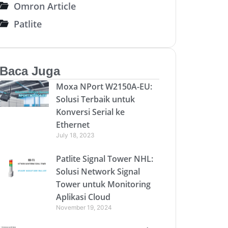
Omron Article
Patlite
Baca Juga
Moxa NPort W2150A-EU:
Solusi Terbaik untuk
Konversi Serial ke
Ethernet
July 18, 2023
Patlite Signal Tower NHL:
Solusi Network Signal
Tower untuk Monitoring
Aplikasi Cloud
November 19, 2024