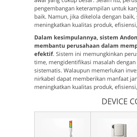
awal yang cukup besar. Selain itu, per
pengembangan keterampilan untuk kar
baik. Namun, jika dikelola dengan bai
meningkatkan kualitas produk, efisiensi
Dalam kesimpulannya, sistem Andon 
membantu perusahaan dalam memper
efektif
. Sistem ini memungkinkan peru
time, mengidentifikasi masalah dengan
sistematis. Walaupun memerlukan inves
nirkabel dapat memberikan manfaat ja
meningkatkan kualitas produk, efisiensi,
DEVICE 