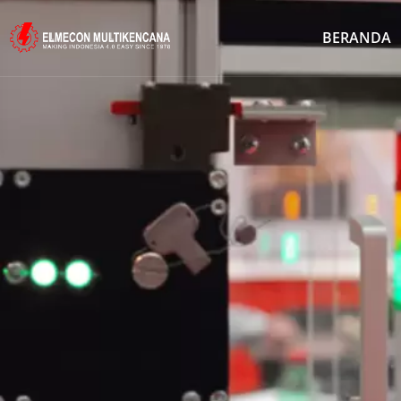
BERANDA