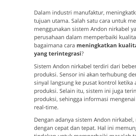
Dalam industri manufaktur, meningkatk
tujuan utama. Salah satu cara untuk m
menggunakan sistem Andon nirkabel yan
perusahaan dalam memperbaiki kualitas
bagaimana cara
meningkatkan kualit
yang terintegrasi
?
Sistem Andon nirkabel terdiri dari beb
produksi. Sensor ini akan terhubung d
sinyal langsung ke pusat kontrol ketik
produksi. Selain itu, sistem ini juga t
produksi, sehingga informasi mengenai
real-time.
Dengan adanya sistem Andon nirkabel, m
dengan cepat dan tepat. Hal ini memu
tindakan untuk memperbaiki masalah t