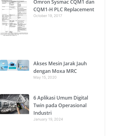
Omron Sysmac CQM1 dan
CQM1-H PLC Replacement
October 19, 2017
Akses Mesin Jarak Jauh
dengan Moxa MRC
May 15, 2020
6 Aplikasi Umum Digital
Twin pada Operasional
Industri
January 19, 2024