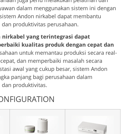
usahaan juga perlu melakukan pelatihan dan
yawan dalam menggunakan sistem ini dengan
k, sistem Andon nirkabel dapat membantu
, dan produktivitas perusahaan.
nirkabel yang terintegrasi dapat
baiki kualitas produk dengan cepat dan
sahaan untuk memantau produksi secara real-
 cepat, dan memperbaiki masalah secara
tasi awal yang cukup besar, sistem Andon
ngka panjang bagi perusahaan dalam
 dan produktivitas.
CONFIGURATION