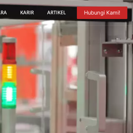
ARA
KARIR
ARTIKEL
Hubungi Kami!