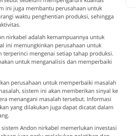
stem ini juga membantu perusahaan untuk
angi waktu penghentian produksi, sehingga
tivitas.
don nirkabel adalah kemampuannya untuk
Hal ini memungkinkan perusahaan untuk
 terperinci mengenai setiap tahap produksi.
igunakan untuk menganalisis dan memperbaiki
nkan perusahaan untuk memperbaiki masalah
 masalah, sistem ini akan memberikan sinyal ke
egera menangani masalah tersebut. Informasi
an yang dilakukan juga dapat dicatat dalam
ang.
 sistem Andon nirkabel memerlukan investasi