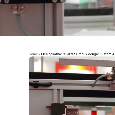
Home
»
Meningkatkan Kualitas Produk dengan Sistem An