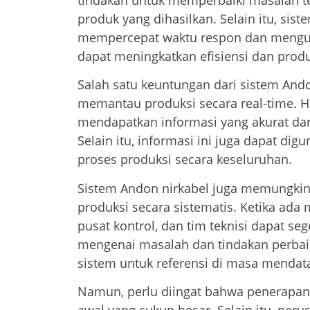
produk yang dihasilkan. Selain itu, si
mempercepat waktu respon dan mengur
dapat meningkatkan efisiensi dan produk
Salah satu keuntungan dari sistem An
memantau produksi secara real-time. 
mendapatkan informasi yang akurat dan
Selain itu, informasi ini juga dapat d
proses produksi secara keseluruhan.
Sistem Andon nirkabel juga memungki
produksi secara sistematis. Ketika ada
pusat kontrol, dan tim teknisi dapat s
mengenai masalah dan tindakan perbaik
sistem untuk referensi di masa mendat
Namun, perlu diingat bahwa penerapan