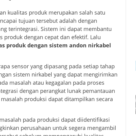
an kualitas produk merupakan salah satu
encapai tujuan tersebut adalah dengan
g terintegrasi. Sistem ini dapat membantu
 produk dengan cepat dan efektif. Lalu
as produk dengan sistem andon nirkabel
erapa sensor yang dipasang pada setiap tahap
engan sistem nirkabel yang dapat mengirimkan
a ada masalah atau kegagalan pada proses
erintegrasi dengan perangkat lunak pemantauan
 masalah produksi dapat ditampilkan secara
asalah pada produksi dapat diidentifikasi
ngkinkan perusahaan untuk segera mengambil
ersebut sebelum mempengaruhi kualitas