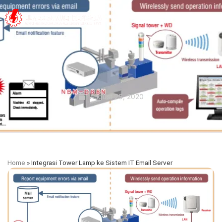
August 25, 2020
Home
»
Integrasi Tower Lamp ke Sistem IT Email Server