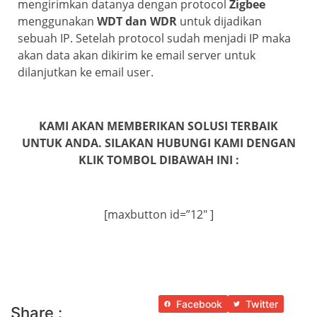
mengirimkan datanya dengan protocol
Zigbee
menggunakan
WDT dan WDR
untuk dijadikan
sebuah IP. Setelah protocol sudah menjadi IP maka
akan data akan dikirim ke email server untuk
dilanjutkan ke email user.
KAMI AKAN MEMBERIKAN SOLUSI TERBAIK
UNTUK ANDA. SILAKAN HUBUNGI KAMI DENGAN
KLIK TOMBOL DIBAWAH INI :
[maxbutton id=”12″ ]
Facebook
Twitter
Share :