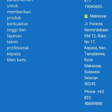
811
untuk
19060605
memberikan
Makassar
produk
berkualitas
Jl. Perintis
tinggi dan
Kemerdekaan
layanan
KM 12, Ruko
teknis
No.17,
profesional
Kapasa, Kec.
kepada
Tamalanrea,
klien kami.
Kota
Makassar,
Sulawesi
Selatan
90245
Phone: +62
823
48689888