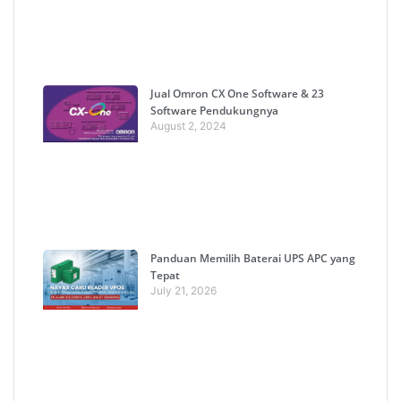
Jual Omron CX One Software & 23
Software Pendukungnya
August 2, 2024
Panduan Memilih Baterai UPS APC yang
Tepat
July 21, 2026