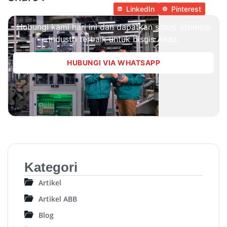
LinkedIn
Pinterest
Hubungi kami hari ini dan dapatkan solusi otomasi
industri terbaik untuk bisnis Anda.
HUBUNGI VIA WHATSAPP
Kategori
Artikel
Artikel ABB
Blog