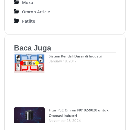
Moxa
Omron Article
Patlite
Baca Juga
Sistem Kendali Dasar di Industri
January 18, 2017
Fitur PLC Omron NX102-9020 untuk
Otomasi Industri
November 28, 2024