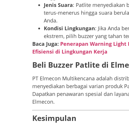
Jenis Suara
: Patlite menyediakan b
terus-menerus hingga suara berulan
Anda.
Kondisi Lingkungan
: Jika Anda 
ekstrem, pilih buzzer yang tahan te
Baca Juga:
Penerapan Warning Light 
Efisiensi di Lingkungan Kerja
Beli Buzzer Patlite di Elm
PT Elmecon Multikencana adalah distrib
menyediakan berbagai varian produk Pat
Dapatkan penawaran spesial dan layanan
Elmecon.
Kesimpulan