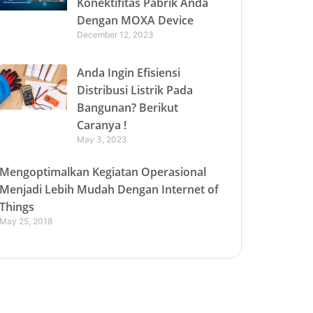
Konektifitas Pabrik Anda
Dengan MOXA Device
December 12, 2023
Anda Ingin Efisiensi
Distribusi Listrik Pada
Bangunan? Berikut
Caranya !
May 3, 2023
Mengoptimalkan Kegiatan Operasional
Menjadi Lebih Mudah Dengan Internet of
Things
May 25, 2018