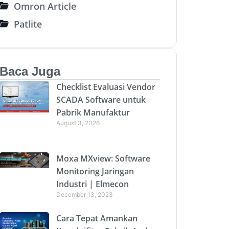
Omron Article
Patlite
Baca Juga
Checklist Evaluasi Vendor
SCADA Software untuk
Pabrik Manufaktur
August 3, 2026
Moxa MXview: Software
Monitoring Jaringan
Industri | Elmecon
December 13, 2023
Cara Tepat Amankan