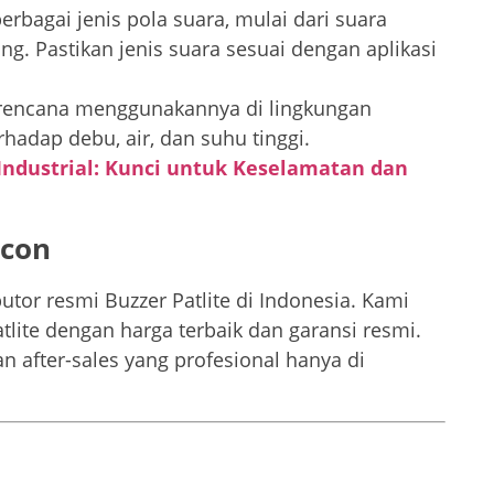
erbagai jenis pola suara, mulai dari suara
g. Pastikan jenis suara sesuai dengan aplikasi
berencana menggunakannya di lingkungan
rhadap debu, air, dan suhu tinggi.
Industrial: Kunci untuk Keselamatan dan
econ
utor resmi Buzzer Patlite di Indonesia. Kami
lite dengan harga terbaik dan garansi resmi.
 after-sales yang profesional hanya di