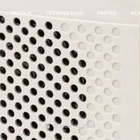
PRODUK
TENTANG KAMI
PROYEK
AC
October 30, 2024