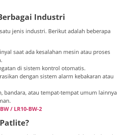
 Berbagai Industri
satu jenis industri. Berikut adalah beberapa
inyal saat ada kesalahan mesin atau proses
.
ingatan di sistem kontrol otomatis.
grasikan dengan sistem alarm kebakaran atau
un, bandara, atau tempat-tempat umum lainnya
man.
-BW / LR10-BW-2
atlite?