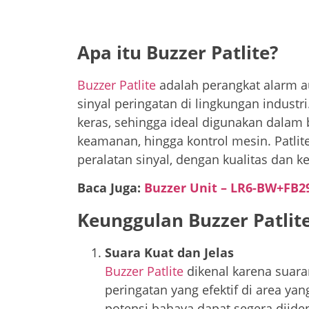
Apa itu Buzzer Patlite?
Buzzer Patlite
adalah perangkat alarm 
sinyal peringatan di lingkungan industri
keras, sehingga ideal digunakan dalam be
keamanan, hingga kontrol mesin. Patli
peralatan sinyal, dengan kualitas dan k
Baca Juga:
Buzzer Unit – LR6-BW+FB2
Keunggulan Buzzer Patlit
Suara Kuat dan Jelas
Buzzer Patlite
dikenal karena suar
peringatan yang efektif di area yan
potensi bahaya dapat segera diiden