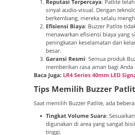
Reputasi Terpercaya
: Patlite te
sinyal audio-visual. Dengan teknol
berkembang, mereka selalu menghas
Efisiensi Biaya
: Buzzer Patlite tid
menawarkan efisiensi biaya yang si
peningkatan keselamatan dan kela
besar.
Garansi Resmi
: Semua produk Buzz
memberikan rasa aman bagi Anda 
Baca Juga:
LR4 Series 40mm LED Signa
Tips Memilih Buzzer Patli
Saat memilih Buzzer Patlite, ada bebera
Tingkat Volume Suara
: Sesuaikan
digunakan di area yang sangat bisi
tinggi.