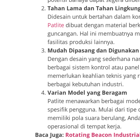
Tahan Lama dan Tahan Lingkun
Didesain untuk bertahan dalam kon
Patlite
dibuat dengan material berku
guncangan. Hal ini membuatnya men
fasilitas produksi lainnya.
Mudah Dipasang dan Digunakan
Dengan desain yang sederhana namu
berbagai sistem kontrol atau panel
memerlukan keahlian teknis yang r
berbagai kebutuhan industri.
Varian Model yang Beragam
Patlite menawarkan berbagai mode
spesifik pengguna. Mulai dari tip
memiliki pola suara berulang, And
operasional di tempat kerja.
Baca Juga:
Rotating Beacon Industria