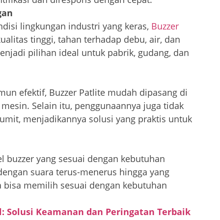
gan
disi lingkungan industri yang keras,
Buzzer
alitas tinggi, tahan terhadap debu, air, dan
jadi pilihan ideal untuk pabrik, gudang, dan
n efektif, Buzzer Patlite mudah dipasang di
 mesin. Selain itu, penggunaannya juga tidak
umit, menjadikannya solusi yang praktis untuk
l buzzer yang sesuai dengan kebutuhan
e dengan suara terus-menerus hingga yang
a bisa memilih sesuai dengan kebutuhan
l: Solusi Keamanan dan Peringatan Terbaik