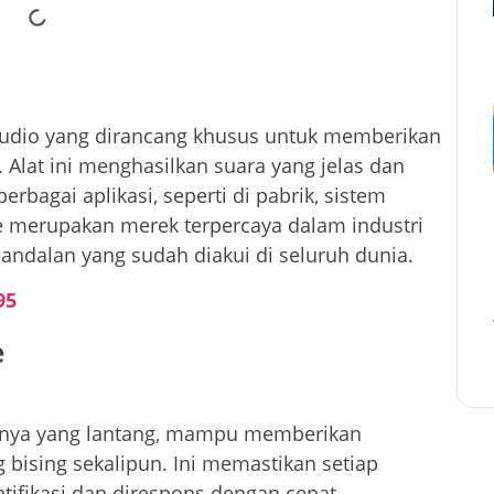
audio yang dirancang khusus untuk memberikan
. Alat ini menghasilkan suara yang jelas dan
rbagai aplikasi, seperti di pabrik, sistem
te merupakan merek terpercaya dalam industri
eandalan yang sudah diakui di seluruh dunia.
95
e
anya yang lantang, mampu memberikan
g bising sekalipun. Ini memastikan setiap
tifikasi dan direspons dengan cepat.