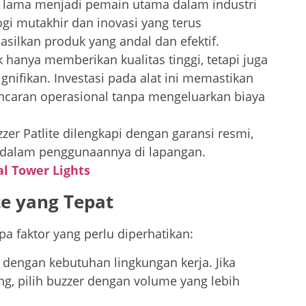
lah lama menjadi pemain utama dalam industri
ogi mutakhir dan inovasi yang terus
ilkan produk yang andal dan efektif.
ak hanya memberikan kualitas tinggi, tetapi juga
gnifikan. Investasi pada alat ini memastikan
ncaran operasional tanpa mengeluarkan biaya
er Patlite dilengkapi dengan garansi resmi,
dalam penggunaannya di lapangan.
l Tower Lights
te yang Tepat
pa faktor yang perlu diperhatikan:
 dengan kebutuhan lingkungan kerja. Jika
ng, pilih buzzer dengan volume yang lebih