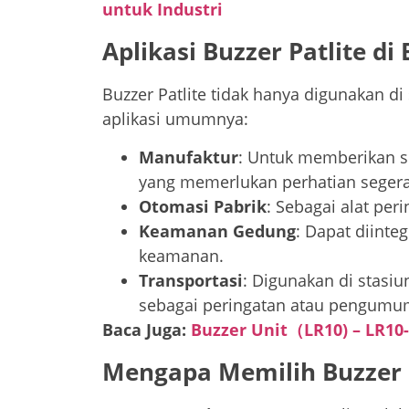
untuk Industri
Aplikasi Buzzer Patlite di
Buzzer Patlite tidak hanya digunakan di 
aplikasi umumnya:
Manufaktur
: Untuk memberikan s
yang memerlukan perhatian segera
Otomasi Pabrik
: Sebagai alat per
Keamanan Gedung
: Dapat diinte
keamanan.
Transportasi
: Digunakan di stasi
sebagai peringatan atau pengumu
Baca Juga:
Buzzer Unit（LR10) – LR10
Mengapa Memilih Buzzer P