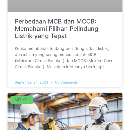
Perbedaan MCB dan MCCB:
Memahami Pilihan Pelindung
Listrik yang Tepat
Ketika membahas tentang pelindung sirkuit listrik,
dua istilah yang sering muncul adalah MCB
(Miniature Circuit Breaker) dan MCCB (Molded Case
Circuit Breaker). Meskipun keduanya berfungsi
September 24, 2024
No Comments
ARTIKEL