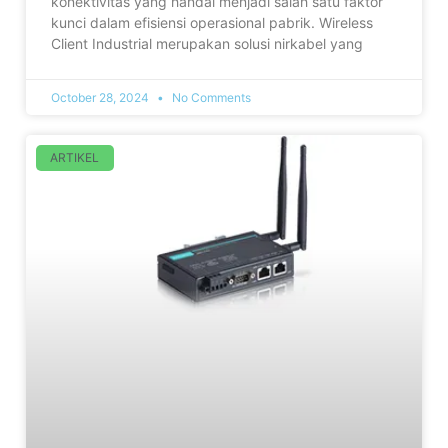
konektivitas yang handal menjadi salah satu faktor
kunci dalam efisiensi operasional pabrik. Wireless
Client Industrial merupakan solusi nirkabel yang
October 28, 2024
No Comments
ARTIKEL