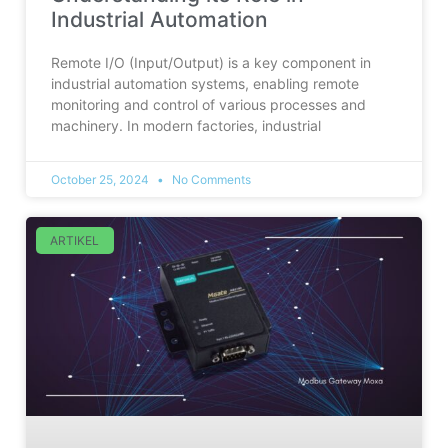
Industrial Automation
Remote I/O (Input/Output) is a key component in
industrial automation systems, enabling remote
monitoring and control of various processes and
machinery. In modern factories, industrial
October 25, 2024
No Comments
ARTIKEL