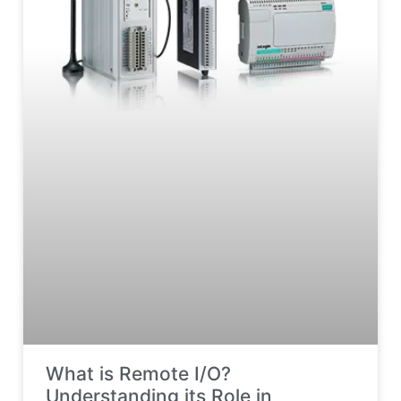
What is Remote I/O?
Understanding its Role in