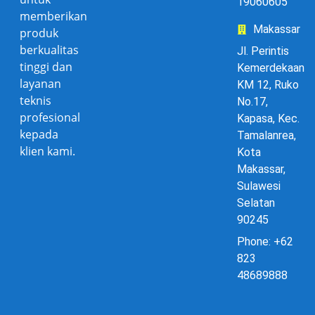
19060605
memberikan
Makassar
produk
berkualitas
Jl. Perintis
tinggi dan
Kemerdekaan
layanan
KM 12, Ruko
teknis
No.17,
profesional
Kapasa, Kec.
kepada
Tamalanrea,
klien kami.
Kota
Makassar,
Sulawesi
Selatan
90245
Phone: +62
823
48689888