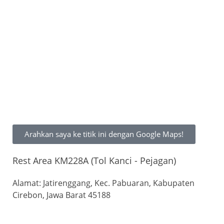
Arahkan saya ke titik ini dengan Google Maps!
Rest Area KM228A (Tol Kanci - Pejagan)
Alamat: Jatirenggang, Kec. Pabuaran, Kabupaten
Cirebon, Jawa Barat 45188