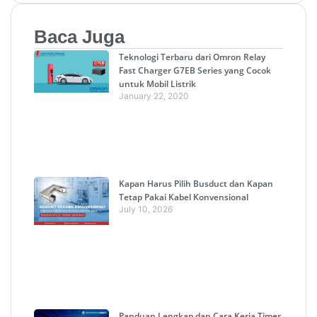
Baca Juga
Teknologi Terbaru dari Omron Relay
Fast Charger G7EB Series yang Cocok
untuk Mobil Listrik
January 22, 2020
Kapan Harus Pilih Busduct dan Kapan
Tetap Pakai Kabel Konvensional
July 10, 2026
Panduan Lengkap dan Cara Kerja Timer