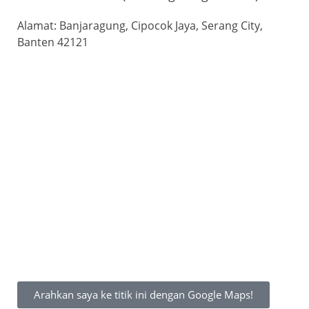
Alamat: Banjaragung, Cipocok Jaya, Serang City,
Banten 42121
Arahkan saya ke titik ini dengan Google Maps!