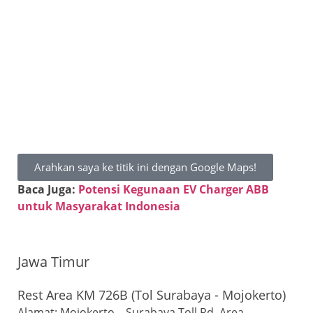
Arahkan saya ke titik ini dengan Google Maps!
Baca Juga:
Potensi Kegunaan EV Charger ABB
untuk Masyarakat Indonesia
Jawa Timur
Rest Area KM 726B (Tol Surabaya - Mojokerto)
Alamat: Mojokerto – Surabaya Toll Rd, Area