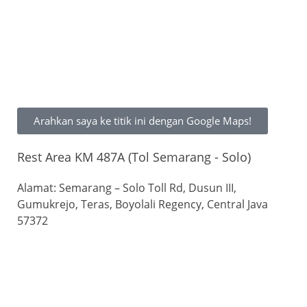
Arahkan saya ke titik ini dengan Google Maps!
Rest Area KM 487A (Tol Semarang - Solo)
Alamat: Semarang – Solo Toll Rd, Dusun III,
Gumukrejo, Teras, Boyolali Regency, Central Java
57372