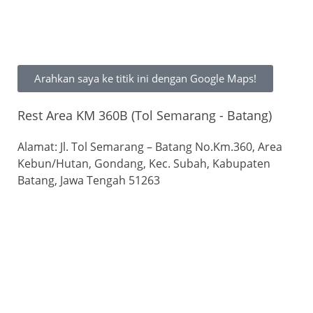
Arahkan saya ke titik ini dengan Google Maps!
Rest Area KM 360B (Tol Semarang - Batang)
Alamat: Jl. Tol Semarang – Batang No.Km.360, Area
Kebun/Hutan, Gondang, Kec. Subah, Kabupaten
Batang, Jawa Tengah 51263