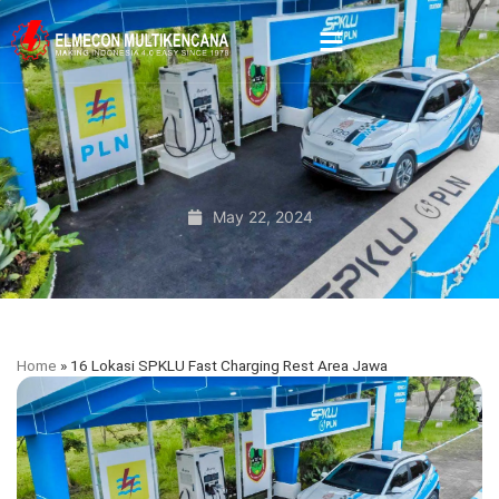
May 22, 2024
Home
»
16 Lokasi SPKLU Fast Charging Rest Area Jawa