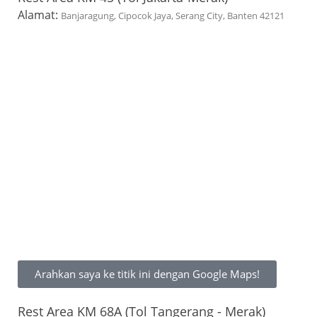
Alamat:
Banjaragung, Cipocok Jaya, Serang City, Banten 42121
Arahkan saya ke titik ini dengan Google Maps!
Rest Area KM 68A (Tol Tangerang - Merak)