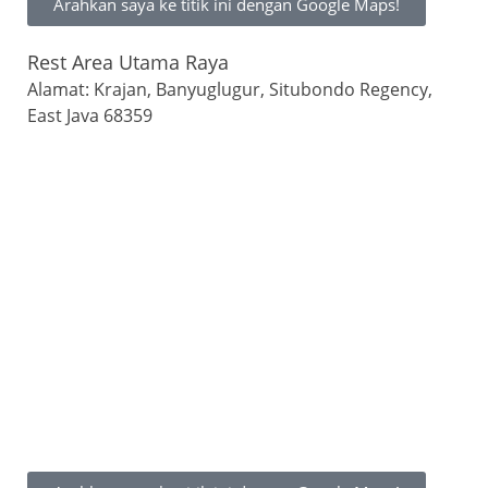
Arahkan saya ke titik ini dengan Google Maps!
Rest Area Utama Raya
Alamat: Krajan, Banyuglugur, Situbondo Regency,
East Java 68359