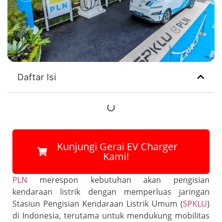
Daftar Isi
‎ ‎Kunjungi Gerai EV Charger
Kami!
PLN
merespon kebutuhan akan pengisian
kendaraan listrik dengan memperluas jaringan
Stasiun Pengisian Kendaraan Listrik Umum (
SPKLU
)
di Indonesia, terutama untuk mendukung mobilitas