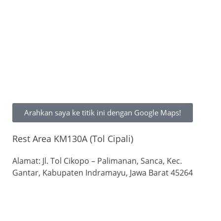
Arahkan saya ke titik ini dengan Google Maps!
Rest Area KM130A (Tol Cipali)
Alamat: Jl. Tol Cikopo – Palimanan, Sanca, Kec.
Gantar, Kabupaten Indramayu, Jawa Barat 45264