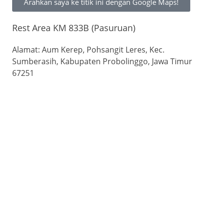
Arahkan saya ke titik ini dengan Google Maps!
Rest Area KM 833B (Pasuruan)
Alamat: Aum Kerep, Pohsangit Leres, Kec.
Sumberasih, Kabupaten Probolinggo, Jawa Timur
67251