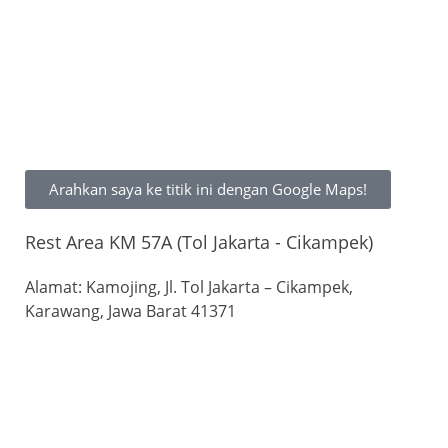
Arahkan saya ke titik ini dengan Google Maps!
Rest Area KM 57A (Tol Jakarta - Cikampek)
Alamat: Kamojing, Jl. Tol Jakarta – Cikampek,
Karawang, Jawa Barat 41371