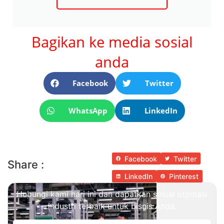
Bagikan ke media sosial
anda
Facebook
Twitter
WhatsApp
LinkedIn
Facebook
Twitter
Share :
LinkedIn
Pinterest
Hubungi kami hari ini dan dapatkan solusi otomasi
industri terbaik untuk bisnis Anda.