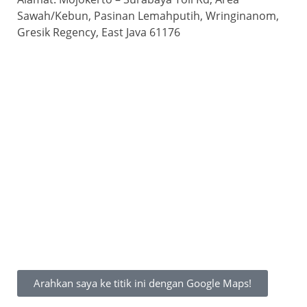
Sawah/Kebun, Pasinan Lemahputih, Wringinanom,
Gresik Regency, East Java 61176
Arahkan saya ke titik ini dengan Google Maps!