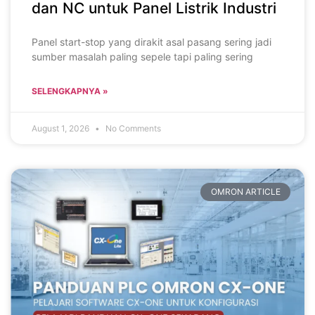
dan NC untuk Panel Listrik Industri
Panel start-stop yang dirakit asal pasang sering jadi
sumber masalah paling sepele tapi paling sering
SELENGKAPNYA »
August 1, 2026
No Comments
OMRON ARTICLE