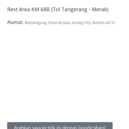
Rest Area KM 68B (Tol Tangerang - Merak)
Alamat:
Banjaragung, Cipocok Jaya, Serang City, Banten 42121
Arahkan saya ke titik ini dengan Google Maps!