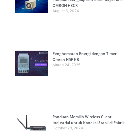
OMRON H3CR
August 6, 2024
Penghematan Energi dengan Timer
Omron H5F-KB
March 24, 2025
Panduan Memilih Wireless Client
Industrial untuk Koneksi Stabil di Pabrik
October 28, 2024