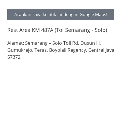
Arahkan saya ke titik ini dengan Google Maps!
Rest Area KM 487A (Tol Semarang - Solo)
Alamat: Semarang – Solo Toll Rd, Dusun III,
Gumukrejo, Teras, Boyolali Regency, Central Java
57372