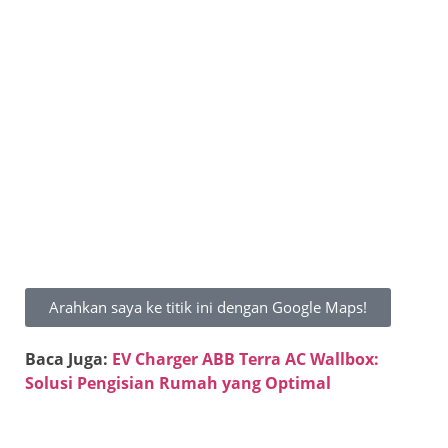
Arahkan saya ke titik ini dengan Google Maps!
Baca Juga:
EV Charger ABB Terra AC Wallbox:
Solusi Pengisian Rumah yang Optimal