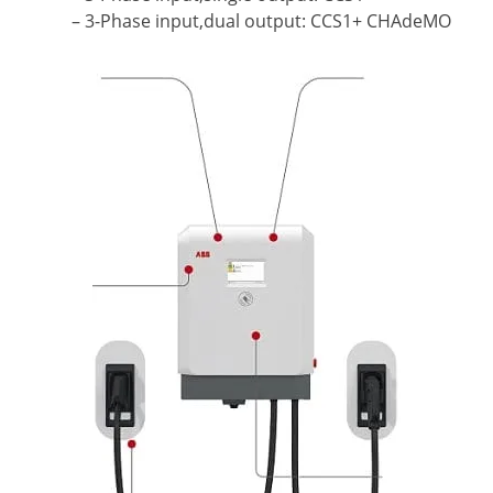
– 3-Phase input,dual output: CCS1+ CHAdeMO