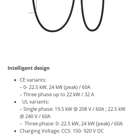
Intelligent design
CE variants:
– 0- 22.5 kW, 24 kW (peak) / 60A
– Three phase up to 22 kW / 32 A
UL variants:
– Single phase: 19.5 kW @ 208 V / 60A ; 22.5 kW
@ 240 V / 60A
– Three phase: 0- 22.5 kW, 24 kW (peak) / 60A
Charging Voltage: CCS: 150- 920 V DC