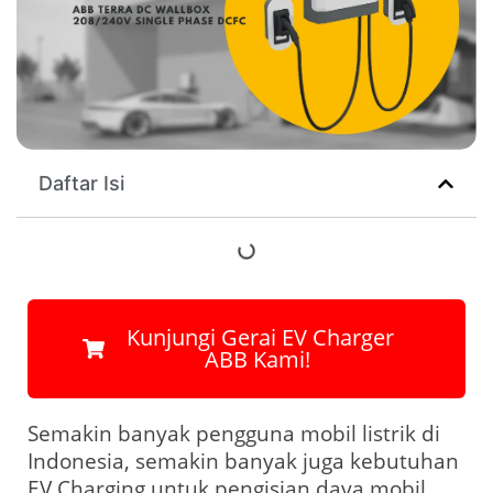
Daftar Isi
‎ ‎Kunjungi Gerai EV Charger
ABB Kami!
Semakin banyak pengguna mobil listrik di
Indonesia, semakin banyak juga kebutuhan
EV Charging untuk pengisian daya mobil