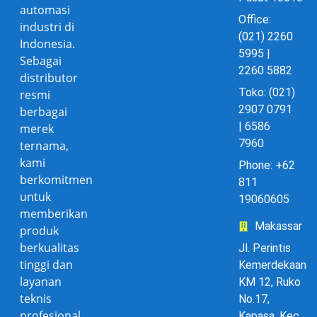
automasi
Office:
industri di
(021) 2260
Indonesia.
5995 |
Sebagai
2260 5882
distributor
Toko: (021)
resmi
2907 0791
berbagai
| 6586
merek
7960
ternama,
kami
Phone: +62
berkomitmen
811
untuk
19060605
memberikan
Makassar
produk
berkualitas
Jl. Perintis
tinggi dan
Kemerdekaan
layanan
KM 12, Ruko
teknis
No.17,
profesional
Kapasa, Kec.