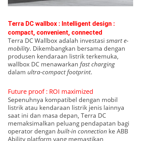
Terra DC wallbox : Intelligent design :
compact, convenient, connected
Terra DC Wallbox adalah investasi
smart e-
mobility
. Dikembangkan bersama dengan
produsen kendaraan listrik terkemuka,
wallbox DC menawarkan
fast charging
dalam
ultra-compact footprint
.
Future proof : ROI maximized
Sepenuhnya kompatibel dengan mobil
listrik atau kendaraan listrik jenis lainnya
saat ini dan masa depan, Terra DC
memaksimalkan peluang pendapatan bagi
operator dengan
built-in connection
ke ABB
Ability platform yang memastikan