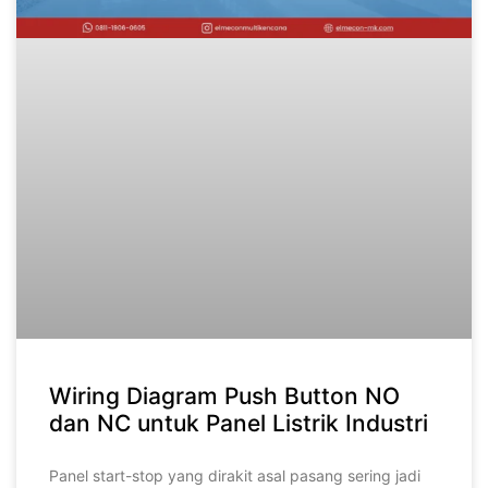
Wiring Diagram Push Button NO
dan NC untuk Panel Listrik Industri
Panel start-stop yang dirakit asal pasang sering jadi