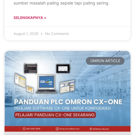
sumber masalah paling sepele tapi paling sering
SELENGKAPNYA »
August 1, 2026
No Comments
OMRON ARTICLE