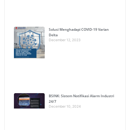
Solusi Menghadapi COVID-19 Varian
Delta
December 12, 2023
BSINK: Sistem Notifikasi Alarm Industri
24/7
December 10, 2024