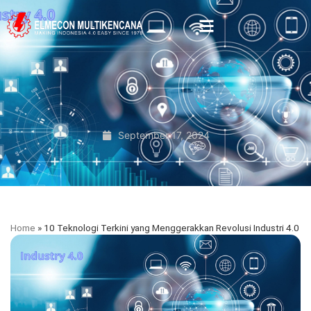
September 17, 2024
Home
»
10 Teknologi Terkini yang Menggerakkan Revolusi Industri 4.0