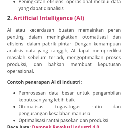
Peningkatan efisiensi operasional melalui data
yang dapat dianalisis
2.
Artificial Intelligence (AI)
AI atau kecerdasan buatan memainkan peran
penting dalam meningkatkan otomatisasi dan
efisiensi dalam pabrik pintar. Dengan kemampuan
analisis data yang canggih, AI dapat memprediksi
masalah sebelum terjadi, mengoptimalkan proses
produksi, dan bahkan membuat keputusan
operasional.
Contoh penerapan AI di industri:
Pemrosesan data besar untuk pengambilan
keputusan yang lebih baik
Otomatisasi tugas-tugas rutin dan
pengurangan kesalahan manusia
Optimalisasi rantai pasokan dan produksi
Baca Juga:
Dampak Revolusi Industri 4.0