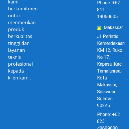
kami
Phone: +62
berkomitmen
811
untuk
19060605
memberikan
Makassar
produk
berkualitas
Jl. Perintis
tinggi dan
Kemerdekaan
layanan
KM 12, Ruko
teknis
No.17,
profesional
Kapasa, Kec.
kepada
Tamalanrea,
klien kami.
Kota
Makassar,
Sulawesi
Selatan
90245
Phone: +62
823
48689888