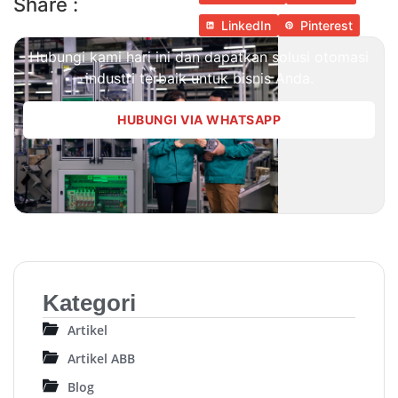
Share :
LinkedIn
Pinterest
Hubungi kami hari ini dan dapatkan solusi otomasi
industri terbaik untuk bisnis Anda.
HUBUNGI VIA WHATSAPP
Kategori
Artikel
Artikel ABB
Blog