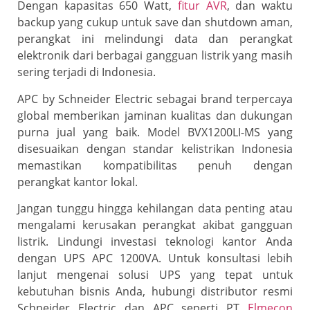
Dengan kapasitas 650 Watt,
fitur AVR
, dan waktu
backup yang cukup untuk save dan shutdown aman,
perangkat ini melindungi data dan perangkat
elektronik dari berbagai gangguan listrik yang masih
sering terjadi di Indonesia.
APC by Schneider Electric sebagai brand terpercaya
global memberikan jaminan kualitas dan dukungan
purna jual yang baik. Model BVX1200LI-MS yang
disesuaikan dengan standar kelistrikan Indonesia
memastikan kompatibilitas penuh dengan
perangkat kantor lokal.
Jangan tunggu hingga kehilangan data penting atau
mengalami kerusakan perangkat akibat gangguan
listrik. Lindungi investasi teknologi kantor Anda
dengan UPS APC 1200VA. Untuk konsultasi lebih
lanjut mengenai solusi UPS yang tepat untuk
kebutuhan bisnis Anda, hubungi distributor resmi
Schneider Electric dan APC seperti PT
Elmecon