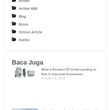
Artikel
Artikel ABB
Blog
Moxa
Omron Article
Patlite
Baca Juga
What is Remote I/O? Understanding its
Role in Industrial Automation
October 25, 2024