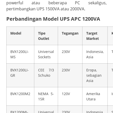
powerful atau beberapa PC sekaligus,
pertimbangkan UPS 1500VA
atau 2000VA.
Perbandingan Model UPS APC 1200VA
Model
Tipe
Tegangan
Target
Outlet
Market
BVX1200LI-
Universal
230V
Indonesia,
MS
Sockets
Asia
BVX1200LI-
CEE 7/3
230V
Eropa,
GR
Schuko
sebagian
Asia
BVK1200M2
NEMA 5-
120V
Amerika
15R
Utara
BX1200MI-
Universal
230V
Indonesia