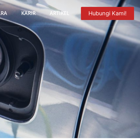
ARA
KARIR
ARTIKEL
Hubungi Kami!