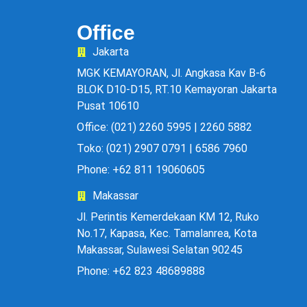
Office
Jakarta
MGK KEMAYORAN, Jl. Angkasa Kav B-6
BLOK D10-D15, RT.10 Kemayoran Jakarta
Pusat 10610
Office: (021) 2260 5995 | 2260 5882
Toko: (021) 2907 0791 | 6586 7960
Phone: +62 811 19060605
Makassar
Jl. Perintis Kemerdekaan KM 12, Ruko
No.17, Kapasa, Kec. Tamalanrea, Kota
Makassar, Sulawesi Selatan 90245
Phone: +62 823 48689888