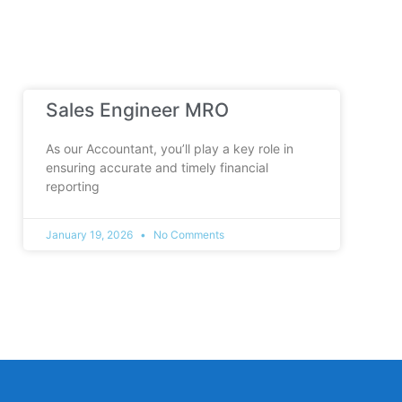
Sales Engineer MRO
As our Accountant, you’ll play a key role in
ensuring accurate and timely financial
reporting
January 19, 2026
No Comments