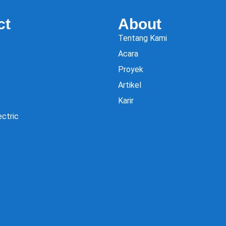
ct
About
Tentang Kami
Acara
Proyek
Artikel
Karir
ectric